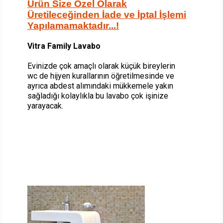
Ürün Size Özel Olarak
Üretileceğin
den İade ve İptal İşlemi
Yapılamamaktadır.
..!
Vitra Family Lavabo
Evinizde çok amaçlı olarak küçük bireylerin
wc de hijyen kurallarının öğretilmesinde ve
ayrıca abdest alımındaki mükkemele yakın
sağladığı kolaylıkla bu lavabo çok işinize
yarayacak.