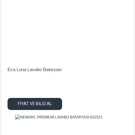
Eca Luna Lavabo Bataryası
FİYAT VE BİLGİ AL