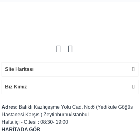
Site Haritası
Biz Kimiz
Adres:
Balıklı Kazlıçeşme Yolu Cad. No:6 (Yedikule Göğüs
Hastanesi Karşısı) Zeytinburnu/İstanbul
Hafta içi - C.tesi : 08:30- 19:00
HARİTADA GÖR