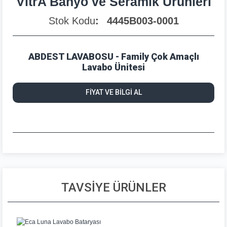
VitrA Banyo ve Seramik Ürünleri
Stok Kodu
4445B003-0001
ABDEST LAVABOSU - Family Çok Amaçlı
Lavabo Ünitesi
FİYAT VE BİLGİ AL
TAVSİYE ÜRÜNLER