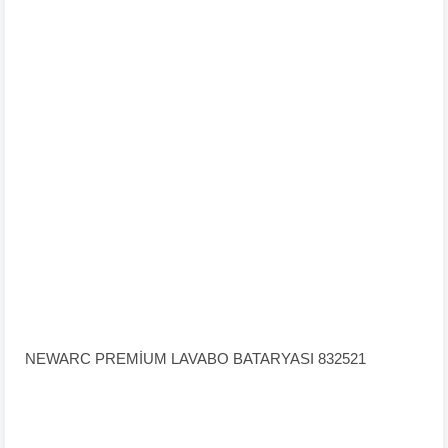
NEWARC PREMİUM LAVABO BATARYASI 832521