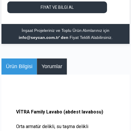
FİYAT VE BİLGİ AL
İnşaat Projeleriniz ve Toplu Ürün Alımlarınız için
info@seycan.com.tr' den
Fiyat Teklifi Alabilirsiniz.
Ürün Bilgisi
Yorumlar
VİTRA Family Lavabo (abdest lavabosu)
Orta armatür delikli, su taşma delikli