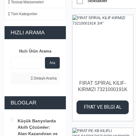
Stoktakiler
Tesisat Malzemeleri
Tüm Kategoriler
HIZLI ARAMA
Hızlı Ürün Arama
Ara
Detaylı Arama
FIRAT SPİRAL KILIF-
KIRMIZI 7321000191K
3/4''
BLOGLAR
FİYAT VE BİLGİ AL
Küçük Banyolarda
Akıllı Çözümler:
Alan Kazandıran ve