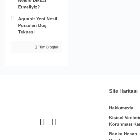
Nelere Dikkat
Etmeliyiz?
Aquanit Yeni Nesil
Porselen Duş
Teknesi
Tüm Bloglar
Site Haritası
Hakkımızda
Kişisel Verileri
Korunması Ka
Banka Hesap