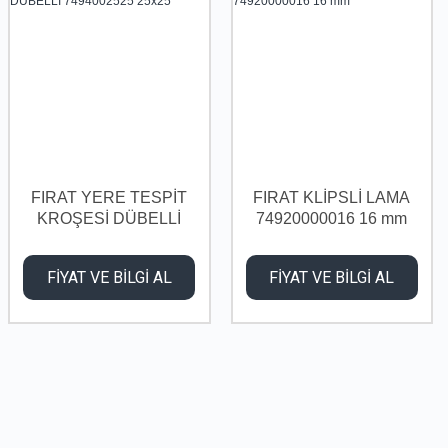
FIRAT YERE TESPİT
FIRAT KLİPSLİ LAMA
KROŞESİ DÜBELLİ
74920000016 16 mm
7494002525 25x25
FİYAT VE BİLGİ AL
FİYAT VE BİLGİ AL