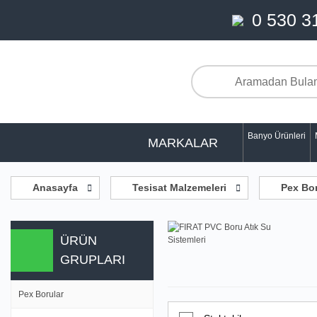
0 530 3
Banyo Ürünleri
MARKALAR
Anasayfa
Tesisat Malzemeleri
Pex Bor
ÜRÜN
GRUPLARI
Pex Borular