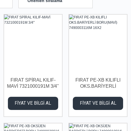
FIRAT SPİRAL KILIF-
FIRAT PE-XB KILIFLI
MAVİ 7321000191M 3/4''
OKS.BARİYERLİ
BORU(MAVİ)
7490003116M 16X2
FİYAT VE BİLGİ AL
FİYAT VE BİLGİ AL