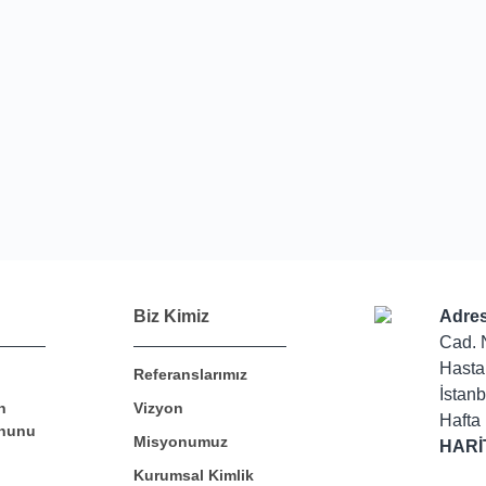
Biz Kimiz
Adres
Cad. 
Hasta
Referanslarımız
İstanb
n
Vizyon
Hafta 
nunu
Misyonumuz
HARİ
Kurumsal Kimlik