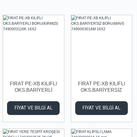
FIRAT PE-XB KILIFLI
FIRAT PE-XB KILIFLI
OKS.BARİYERLİ
OKS.BARİYERSİZ
BORU(KIRMIZI)
BORU(MAVİ)
7490003116K 16X2
7490003016M 16X2
FİYAT VE BİLGİ AL
FİYAT VE BİLGİ AL