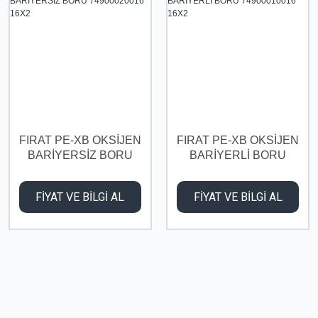
FIRAT PE-XB OKSİJEN
FIRAT PE-XB OKSİJEN
BARİYERSİZ BORU
BARİYERLİ BORU
74900020016 16X2
74900010016 16X2
FİYAT VE BİLGİ AL
FİYAT VE BİLGİ AL