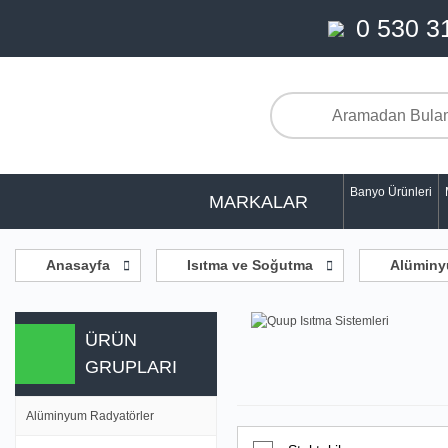
0 530 3
Banyo Ürünleri
MARKALAR
Anasayfa
Isıtma ve Soğutma
Alüminy
ÜRÜN
GRUPLARI
Alüminyum Radyatörler