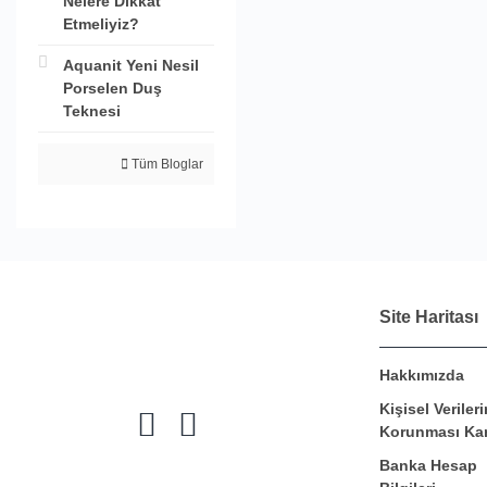
Nelere Dikkat
Etmeliyiz?
Aquanit Yeni Nesil
Porselen Duş
Teknesi
Tüm Bloglar
Site Haritası
Hakkımızda
Kişisel Verileri
Korunması Ka
Banka Hesap