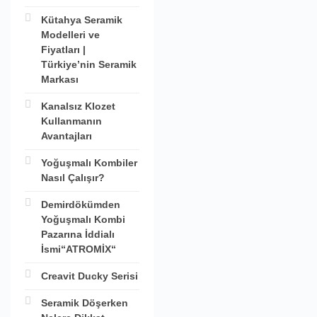
Kütahya Seramik
Modelleri ve
Fiyatları |
Türkiye’nin Seramik
Markası
Kanalsız Klozet
Kullanmanın
Avantajları
Yoğuşmalı Kombiler
Nasıl Çalışır?
Demirdökümden
Yoğuşmalı Kombi
Pazarına İddialı
İsmi“ATROMİX“
Creavit Ducky Serisi
Seramik Döşerken