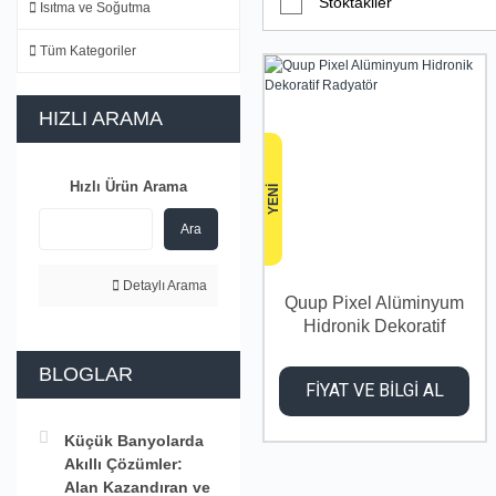
Stoktakiler
Isıtma ve Soğutma
Tüm Kategoriler
HIZLI ARAMA
Hızlı Ürün Arama
YENİ
Ara
Detaylı Arama
Quup Pixel Alüminyum
Hidronik Dekoratif
Radyatör
BLOGLAR
FİYAT VE BİLGİ AL
Küçük Banyolarda
Akıllı Çözümler:
Alan Kazandıran ve