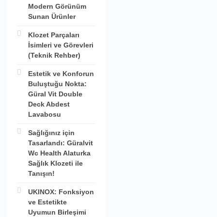
Modern Görünüm
Sunan Ürünler
Klozet Parçaları
İsimleri ve Görevleri
(Teknik Rehber)
Estetik ve Konforun
Buluştuğu Nokta:
Güral Vit Double
Deck Abdest
Lavabosu
Sağlığınız için
Tasarlandı: Güralvit
Wc Health Alaturka
Sağlık Klozeti ile
Tanışın!
UKINOX: Fonksiyon
ve Estetikte
Uyumun Birleşimi