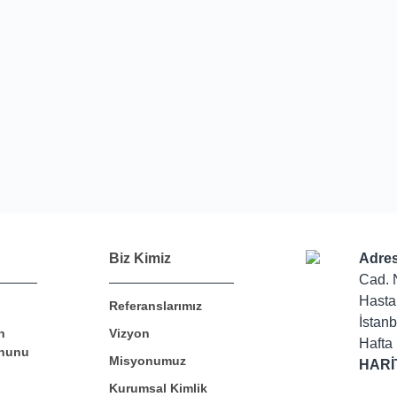
Biz Kimiz
Adres
Cad. 
Hasta
Referanslarımız
İstanb
n
Vizyon
Hafta 
nunu
Misyonumuz
HARİ
Kurumsal Kimlik