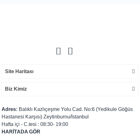
Site Haritası
Biz Kimiz
Adres:
Balıklı Kazlıçeşme Yolu Cad. No:6 (Yedikule Göğüs
Hastanesi Karşısı) Zeytinburnu/İstanbul
Hafta içi - C.tesi : 08:30- 19:00
HARİTADA GÖR