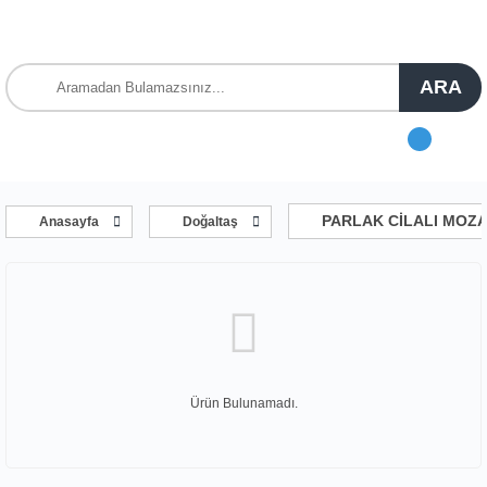
ARA
PARLAK CİLALI MOZ
Anasayfa
Doğaltaş
Ürün Bulunamadı.