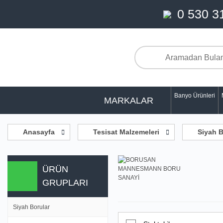
0 530 3
Banyo Ürünleri
MARKALAR
Anasayfa
Tesisat Malzemeleri
Siyah B
ÜRÜN
GRUPLARI
Siyah Borular