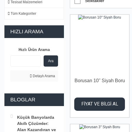
Stoktakiler
Tesisat Malzemeleri
Tüm Kategoriler
HIZLI ARAMA
Hızlı Ürün Arama
Ara
Detaylı Arama
Borusan 10'' Siyah Boru
BLOGLAR
FİYAT VE BİLGİ AL
Küçük Banyolarda
Akıllı Çözümler:
Alan Kazandıran ve