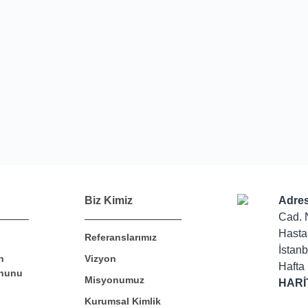
Biz Kimiz
Adres
Cad. 
Hasta
Referanslarımız
İstanb
n
Vizyon
Hafta 
nunu
Misyonumuz
HARİ
Kurumsal Kimlik