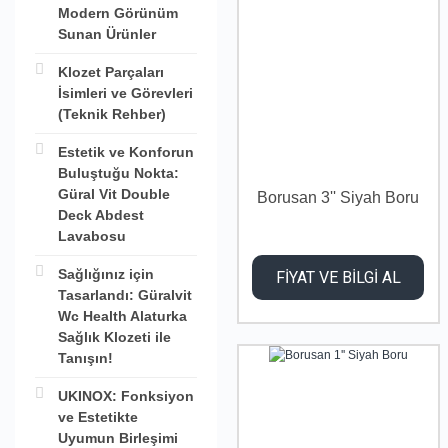
Modern Görünüm
Sunan Ürünler
Klozet Parçaları
İsimleri ve Görevleri
(Teknik Rehber)
Estetik ve Konforun
Buluştuğu Nokta:
Güral Vit Double
Borusan 3'' Siyah Boru
Deck Abdest
Lavabosu
Sağlığınız için
FİYAT VE BİLGİ AL
Tasarlandı: Güralvit
Wc Health Alaturka
Sağlık Klozeti ile
Tanışın!
UKINOX: Fonksiyon
ve Estetikte
Uyumun Birleşimi