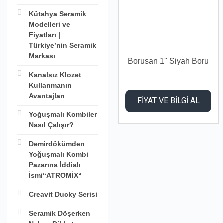
Kütahya Seramik
Modelleri ve
Fiyatları |
Türkiye’nin Seramik
Markası
Borusan 1'' Siyah Boru
Kanalsız Klozet
Kullanmanın
Avantajları
FİYAT VE BİLGİ AL
Yoğuşmalı Kombiler
Nasıl Çalışır?
Demirdökümden
Yoğuşmalı Kombi
Pazarına İddialı
İsmi“ATROMİX“
Creavit Ducky Serisi
Seramik Döşerken