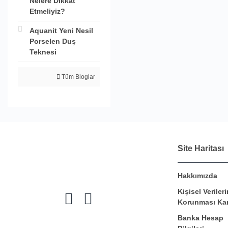
Nelere Dikkat
Etmeliyiz?
Aquanit Yeni Nesil
Porselen Duş
Teknesi
Tüm Bloglar
Site Haritası
Hakkımızda
Kişisel Verileri
Korunması Ka
Banka Hesap