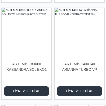
ARTEMİS 180X80
ARTEMİS 140X140
KASSANDRA SOL EKO1
ARİANNA TURBO VP
MS KOMPACT SİSTEM
KOMPACT SİSTEM
FİYAT VE BİLGİ AL
FİYAT VE BİLGİ AL