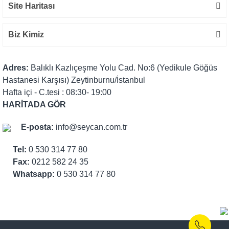
Site Haritası
Biz Kimiz
Adres:
Balıklı Kazlıçeşme Yolu Cad. No:6 (Yedikule Göğüs
Hastanesi Karşısı) Zeytinburnu/İstanbul
Hafta içi - C.tesi : 08:30- 19:00
HARİTADA GÖR
E-posta:
info@seycan.com.tr
Tel:
0 530 314 77 80
Fax:
0212 582 24 35
Whatsapp:
0 530 314 77 80