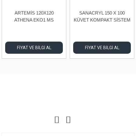
ARTEMİS 120X120
SANACRYL 150 X 100
ATHENA EKO1 MS
KÜVET KOMPAKT SİSTEM
KOMPACT SİSTEM
SAĞ A-231
FİYAT VE BİLGİ AL
FİYAT VE BİLGİ AL