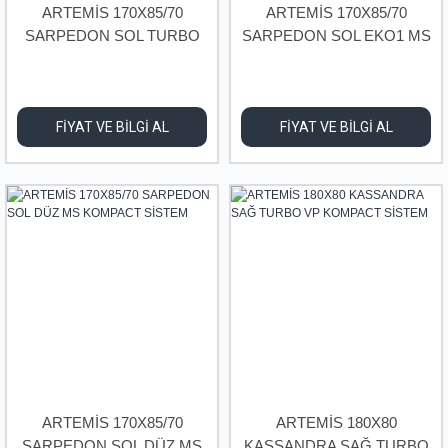
ARTEMİS 170X85/70
ARTEMİS 170X85/70
SARPEDON SOL TURBO
SARPEDON SOL EKO1 MS
MS KOMPACT SİSTEM
KOMPACT SİSTEM
FİYAT VE BİLGİ AL
FİYAT VE BİLGİ AL
ARTEMİS 170X85/70
ARTEMİS 180X80
SARPEDON SOL DÜZ MS
KASSANDRA SAĞ TURBO