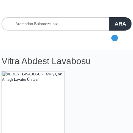
ARA
Vitra Abdest Lavabosu