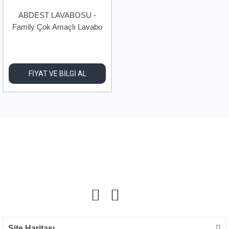
ABDEST LAVABOSU -
Family Çok Amaçlı Lavabo
Ünitesi
FİYAT VE BİLGİ AL
Site Haritası