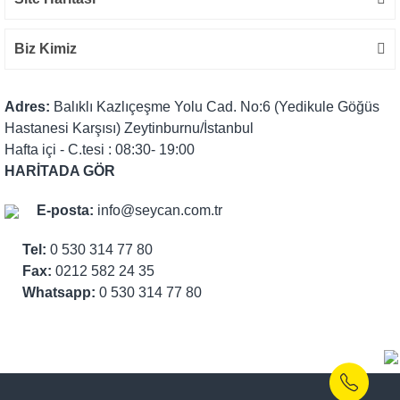
Biz Kimiz
Adres:
Balıklı Kazlıçeşme Yolu Cad. No:6 (Yedikule Göğüs
Hastanesi Karşısı) Zeytinburnu/İstanbul
Hafta içi - C.tesi : 08:30- 19:00
HARİTADA GÖR
E-posta:
info@seycan.com.tr
Tel:
0 530 314 77 80
Fax:
0212 582 24 35
Whatsapp:
0 530 314 77 80