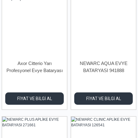
Axor Citterio Yarı
NEWARC AQUA EVYE
Profesyonel Evye Bataryası
BATARYASI 941888
Çelik 39840800
FİYAT VE BİLGİ AL
FİYAT VE BİLGİ AL