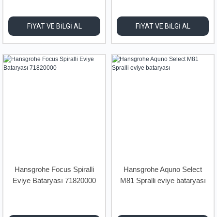
FİYAT VE BİLGİ AL
FİYAT VE BİLGİ AL
Hansgrohe Focus Spiralli
Hansgrohe Aquno Select
Eviye Bataryası 71820000
M81 Spralli eviye bataryası