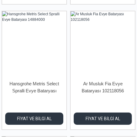
Hansgrohe Metris Select
Ar Musluk Fia Evye
Spralli Evye Bataryası
Bataryası 102118056
14884000
FİYAT VE BİLGİ AL
FİYAT VE BİLGİ AL