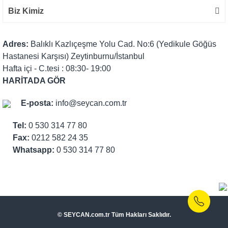
Biz Kimiz
Adres:
Balıklı Kazlıçeşme Yolu Cad. No:6 (Yedikule Göğüs
Hastanesi Karşısı) Zeytinburnu/İstanbul
Hafta içi - C.tesi : 08:30- 19:00
HARİTADA GÖR
E-posta:
info@seycan.com.tr
Tel:
0 530 314 77 80
Fax:
0212 582 24 35
Whatsapp:
0 530 314 77 80
© SEYCAN.com.tr Tüm Hakları Saklıdır.