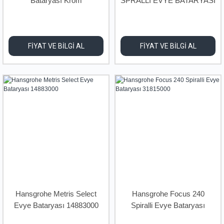
Bataryası Krom
SPRALLİ EVYE BATARYASI
FİYAT VE BİLGİ AL
FİYAT VE BİLGİ AL
Hansgrohe Metris Select
Hansgrohe Focus 240
Evye Bataryası 14883000
Spiralli Evye Bataryası
31815000