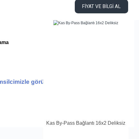
FİYAT VE BİLGİ AL
lama
msilcimizle görüşünüz...!
Kas By-Pass Bağlantı 16x2 Deliksiz