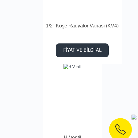
1/2'' Köşe Radyatör Vanası (KV4)
FİYAT VE BİLGİ AL
H-Ventil