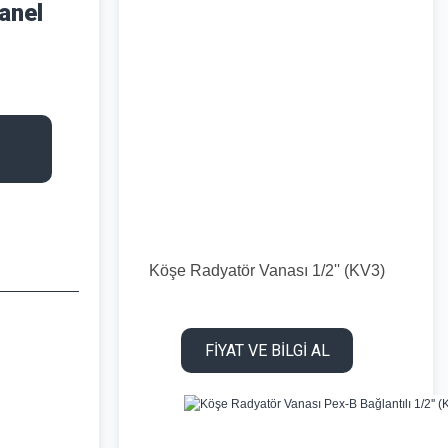
anel
Köşe Radyatör Vanası 1/2'' (KV3)
FİYAT VE BİLGİ AL