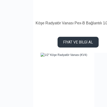
Köşe Radyatör Vanası Pex-B Bağlantılı 1/2
FİYAT VE BİLGİ AL