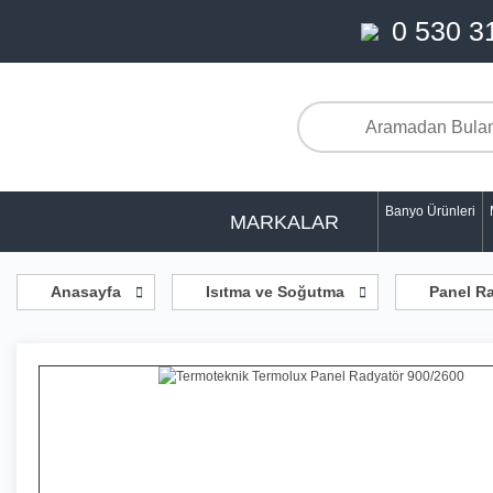
0 530 3
Banyo Ürünleri
MARKALAR
Anasayfa
Isıtma ve Soğutma
Panel Ra