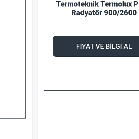
Termoteknik Termolux P
Radyatör 900/2600
FİYAT VE BİLGİ AL