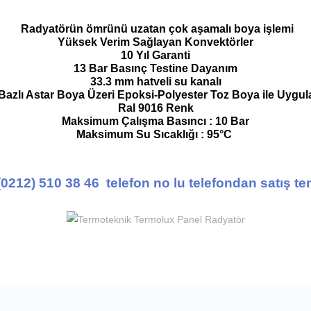
Radyatörün ömrünü uzatan çok aşamalı boya işlemi
Yüksek Verim Sağlayan Konvektörler
10 Yıl Garanti
13 Bar Basınç Testine Dayanım
33.3 mm hatveli su kanalı
Bazlı Astar Boya Üzeri Epoksi-Polyester Toz Boya ile Uygu
Ral 9016 Renk
Maksimum Çalışma Basıncı : 10 Bar
Maksimum Su Sıcaklığı : 95°C
(0212) 510 38 46 telefon no lu telefondan satış te