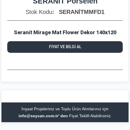
SERANİT Porselen
Stok Kodu
SERANİTMMFD1
Seranit Mirage Mat Flower Dekor 140x120
FİYAT VE BİLGİ AL
İnşaat Projeleriniz ve Toplu Ürün Alımlarınız için
info@seycan.com.tr' den
Fiyat Teklifi Alabilirsiniz.