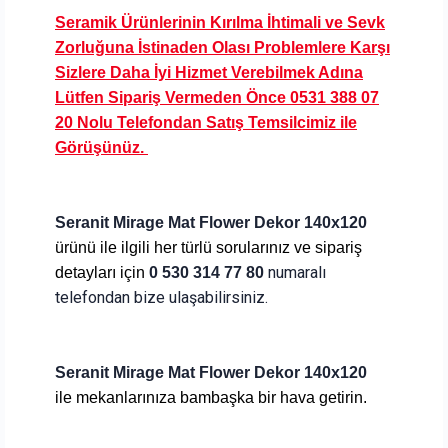
Seramik Ürünlerinin Kırılma İhtimali ve Sevk
Zorluğuna İstinaden Olası Problemlere Karşı
Sizlere Daha İyi Hizmet Verebilmek Adına
Lütfen Sipariş Vermeden Önce 0531 388 07
20 Nolu Telefondan Satış Temsilcimiz ile
Görüşünüz.
Seranit Mirage Mat Flower Dekor 140x120
ürünü ile ilgili her türlü sorularınız ve sipariş
numaralı
detayları için
0 530 314 77 80
telefondan bize ulaşabilirsiniz.
Seranit Mirage Mat Flower Dekor 140x120
ile
mekanlarınıza bambaşka bir hava getirin.