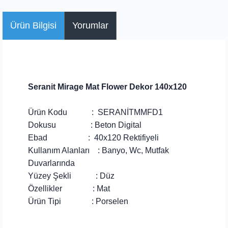
Ürün Bilgisi
Yorumlar
Seranit Mirage Mat Flower Dekor 140x120
Ürün Kodu : SERANİTMMFD1
Dokusu : Beton Digital
Ebad : 40x120 Rektifiyeli
Kullanım Alanları : Banyo, Wc, Mutfak
Duvarlarında
Yüzey Şekli : Düz
Özellikler : Mat
Ürün Tipi : Porselen