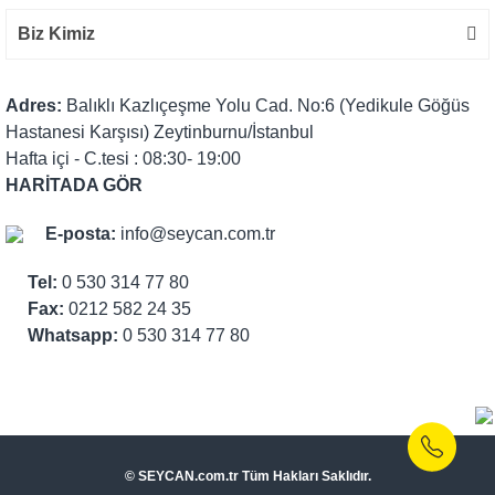
Biz Kimiz
Adres:
Balıklı Kazlıçeşme Yolu Cad. No:6 (Yedikule Göğüs
Hastanesi Karşısı) Zeytinburnu/İstanbul
Hafta içi - C.tesi : 08:30- 19:00
HARİTADA GÖR
E-posta:
info@seycan.com.tr
Tel:
0 530 314 77 80
Fax:
0212 582 24 35
Whatsapp:
0 530 314 77 80
© SEYCAN.com.tr Tüm Hakları Saklıdır.