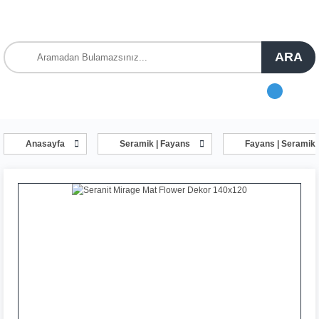
ARA
Anasayfa
Seramik | Fayans
Fayans | Seramik