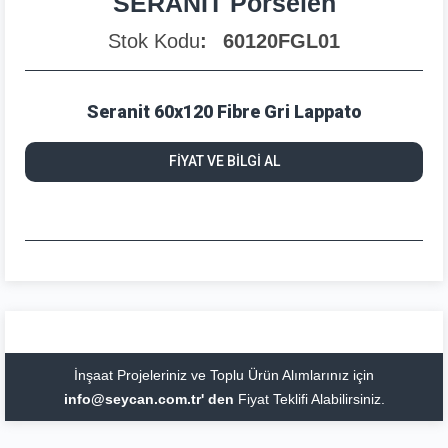
SERANİT Porselen
Stok Kodu
60120FGL01
Seranit 60x120 Fibre Gri Lappato
FİYAT VE BİLGİ AL
İnşaat Projeleriniz ve Toplu Ürün Alımlarınız için
info@seycan.com.tr' den
Fiyat Teklifi Alabilirsiniz.