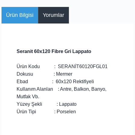
Ürün Bilgisi
Yorumlar
Seranit 60x120 Fibre Gri Lappato
Ürün Kodu : SERANİT60120FGL01
Dokusu : Mermer
Ebad : 60x120 Rektifiyeli
Kullanım Alanları : Antre, Balkon, Banyo,
Mutfak Vb.
Yüzey Şekli :
Lappato
Ürün Tipi : Porselen