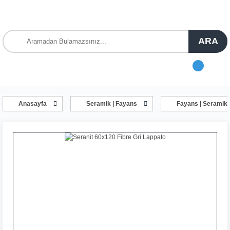
ARA
Anasayfa
Seramik | Fayans
Fayans | Seramik