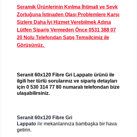
Seramik Ürünlerinin Kırılma İhtimali ve Sevk
Zorluğuna İstinaden Olası Problemlere Karşı
Sizlere Daha İyi Hizmet Verebilmek Adına
Lütfen Sipariş Vermeden Önce 0531 388 07
20 Nolu Telefondan Satış Temsilcimiz ile
Görüşünüz.
Seranit 60x120 Fibre Gri Lappato
ürünü ile
ilgili her türlü
sorularınız ve sipariş detayları
için
0 530 314 77 80
numaralı telefondan bize
ulaşabilirsiniz
.
Seranit 60x120 Fibre Gri
Lappato
ile
mekanlarınıza bambaşka bir hava
getirin.