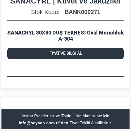
SANACYRL | Küvet ve Jakuziler
Stok Kodu
BANK000271
SANACRYL 80X80 DUŞ TEKNESİ Oval Monoblok
A-304
FİYAT VE BİLGİ AL
İnşaat Projeleriniz ve Toplu Ürün Alımlarınız için
info@seycan.com.tr' den
Fiyat Teklifi Alabilirsiniz.