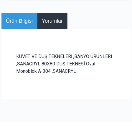
Ürün Bilgisi
Yorumlar
KÜVET VE DUŞ TEKNELERİ ,BANYO ÜRÜNLERİ
,SANACRYL 80X80 DUŞ TEKNESİ Oval
Monoblok A-304 ,SANACRYL