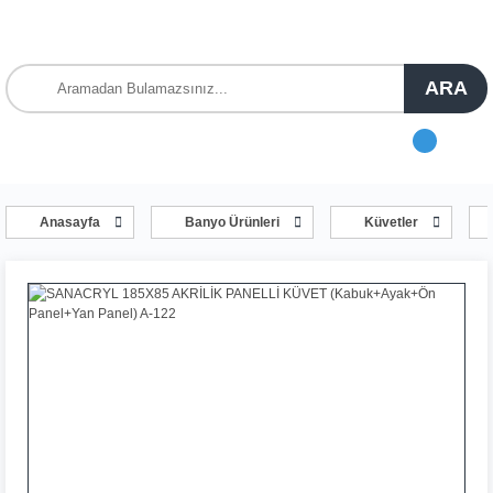
ARA
Anasayfa
Banyo Ürünleri
Küvetler