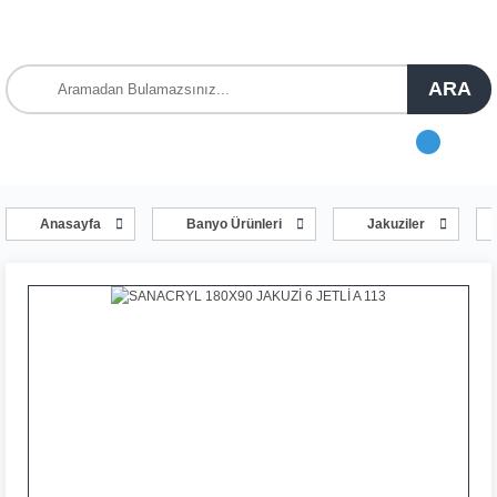
ARA
Anasayfa
Banyo Ürünleri
Jakuziler