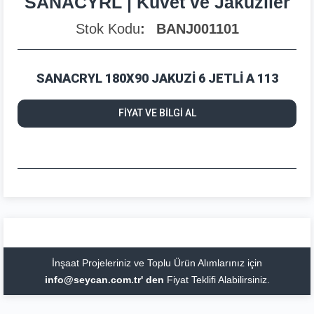
SANACYRL | Küvet ve Jakuziler
Stok Kodu
BANJ001101
SANACRYL 180X90 JAKUZİ 6 JETLİ A 113
FİYAT VE BİLGİ AL
İnşaat Projeleriniz ve Toplu Ürün Alımlarınız için
info@seycan.com.tr' den
Fiyat Teklifi Alabilirsiniz.