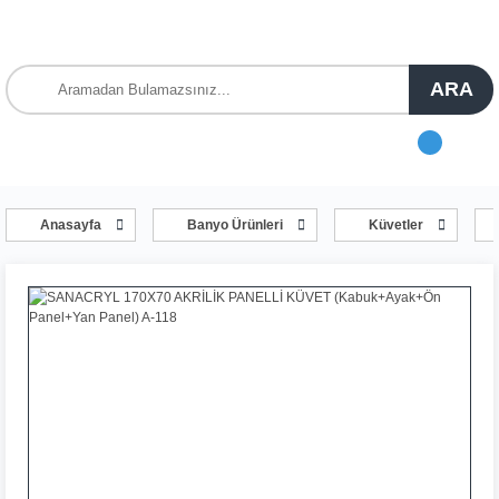
ARA
Anasayfa
Banyo Ürünleri
Küvetler