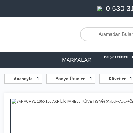
0 530 3
Banyo Ürünleri
MARKALAR
Anasayfa
Banyo Ürünleri
Küvetler