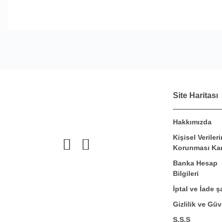
Site Haritası
Hakkımızda
Kişisel Verileri
Korunması Ka
Banka Hesap
Bilgileri
İptal ve İade şa
Gizlilik ve Güv
S.S.S