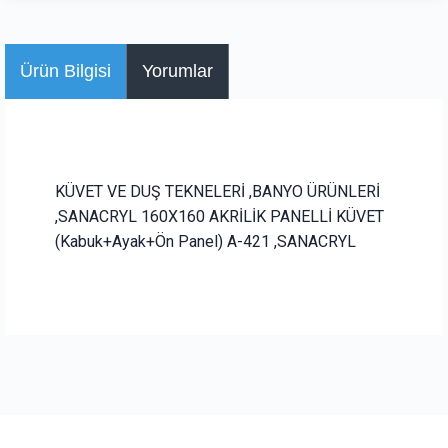
Ürün Bilgisi
Yorumlar
KÜVET VE DUŞ TEKNELERİ ,BANYO ÜRÜNLERİ
,SANACRYL 160X160 AKRİLİK PANELLİ KÜVET
(Kabuk+Ayak+Ön Panel) A-421 ,SANACRYL