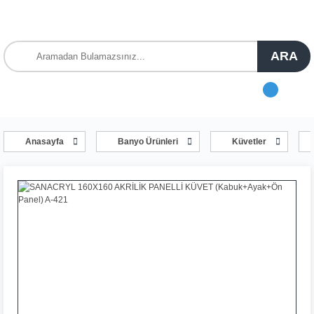
ARA
Anasayfa
Banyo Ürünleri
Küvetler