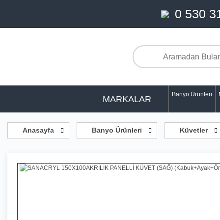
0 530 3
Banyo Ürünleri
MARKALAR
Anasayfa
Banyo Ürünleri
Küvetler