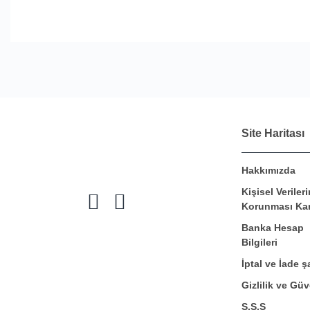
Site Haritası
Hakkımızda
Kişisel Verileri
Korunması Ka
Banka Hesap
Bilgileri
İptal ve İade şa
Gizlilik ve Güv
S.S.S