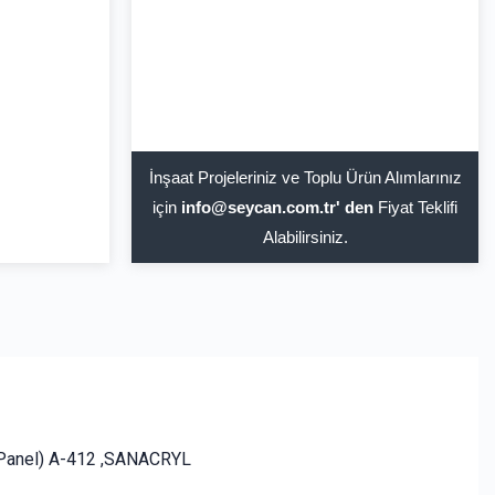
İnşaat Projeleriniz ve Toplu Ürün Alımlarınız
için
info@seycan.com.tr' den
Fiyat Teklifi
Alabilirsiniz.
anel) A-412 ,SANACRYL