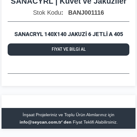
SANACYRL | Küvet ve Jakuziler
Stok Kodu
BANJ001116
SANACRYL 140X140 JAKUZİ 6 JETLİ A 405
FİYAT VE BİLGİ AL
İnşaat Projeleriniz ve Toplu Ürün Alımlarınız için
info@seycan.com.tr' den
Fiyat Teklifi Alabilirsiniz.