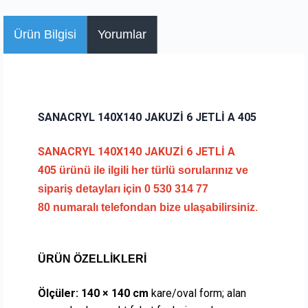
Ürün Bilgisi
Yorumlar
SANACRYL 140X140 JAKUZİ 6 JETLİ A 405
SANACRYL 140X140 JAKUZİ 6 JETLİ A
405
ürünü ile ilgili her türlü sorularınız ve
sipariş detayları için
0 530 314 77
80
numaralı telefondan bize ulaşabilirsiniz
.
ÜRÜN ÖZELLİKLERİ
Ölçüler:
140 × 140 cm
kare/oval form; alan