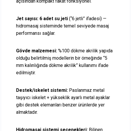
açısından kompakt fakat fonksiyonel.
Jet sayısı:
6 adet su jeti
(“6 jetli” ifadesi) —
hidromasaj sisteminde temel seviyede masaj
performansı sağlar.
Gövde malzemesi:
%100 dökme akrilik yapıda
olduğu belirtilmiş modellerin bir örneğinde “5
mm kalınlığında dökme akrilik” kullanımı ifade
edilmiştir.
Destek/iskelet sistemi:
Paslanmaz metal
taşıyıcı iskelet + yükseklik ayarlı metal ayaklar
gibi destek elemanları benzer ürünlerde yer
almaktadır.
Hidromasaj sistemi seçenekleri:
Bilinen