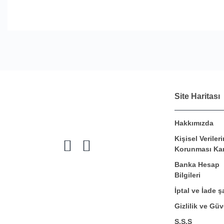
Site Haritası
Hakkımızda
Kişisel Verileri
Korunması Ka
Banka Hesap
Bilgileri
İptal ve İade şa
Gizlilik ve Güv
S.S.S