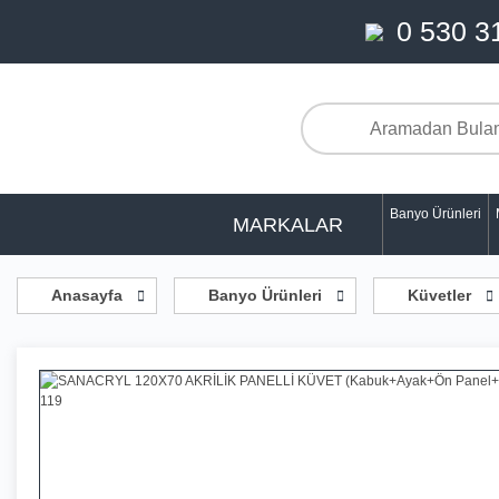
0 530 3
Banyo Ürünleri
MARKALAR
Anasayfa
Banyo Ürünleri
Küvetler