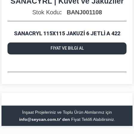
SANACYRL | Küvet ve Jakuziler
Stok Kodu
BANJ001108
SANACRYL 115X115 JAKUZİ 6 JETLİ A 422
FİYAT VE BİLGİ AL
İnşaat Projeleriniz ve Toplu Ürün Alımlarınız için
info@seycan.com.tr' den
Fiyat Teklifi Alabilirsiniz.