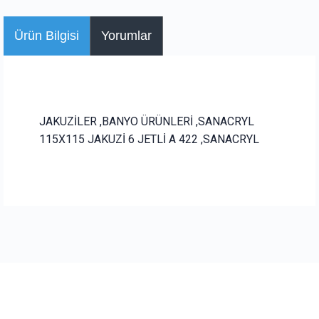
Ürün Bilgisi
Yorumlar
JAKUZİLER ,BANYO ÜRÜNLERİ ,SANACRYL
115X115 JAKUZİ 6 JETLİ A 422 ,SANACRYL
Bu ürüne ilk yorumu siz yapın!