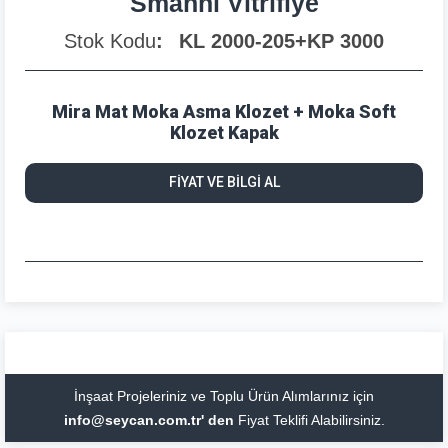
Smanni Vitrifiye
Stok Kodu
KL 2000-205+KP 3000
Mira Mat Moka Asma Klozet + Moka Soft
Klozet Kapak
FİYAT VE BİLGİ AL
İnşaat Projeleriniz ve Toplu Ürün Alımlarınız için
info@seycan.com.tr' den
Fiyat Teklifi Alabilirsiniz.