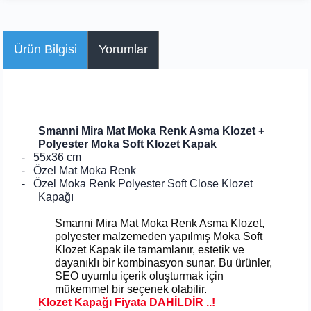
Ürün Bilgisi
Yorumlar
Smanni Mira Mat Moka Renk Asma Klozet +
Polyester Moka Soft Klozet Kapak
-
55x36 cm
-
Özel Mat Moka Renk
-
Özel Moka Renk Polyester Soft Close Klozet
Kapağı
Smanni Mira Mat Moka Renk Asma Klozet,
polyester malzemeden yapılmış Moka Soft
Klozet Kapak ile tamamlanır, estetik ve
dayanıklı bir kombinasyon sunar. Bu ürünler,
SEO uyumlu içerik oluşturmak için
mükemmel bir seçenek olabilir.
Klozet Kapağı Fiyata DAHİLDİR ..!