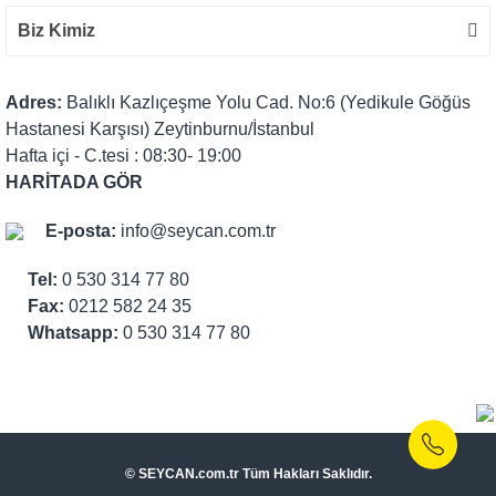
Biz Kimiz
Adres:
Balıklı Kazlıçeşme Yolu Cad. No:6 (Yedikule Göğüs
Hastanesi Karşısı) Zeytinburnu/İstanbul
Hafta içi - C.tesi : 08:30- 19:00
HARİTADA GÖR
E-posta:
info@seycan.com.tr
Tel:
0 530 314 77 80
Fax:
0212 582 24 35
Whatsapp:
0 530 314 77 80
© SEYCAN.com.tr Tüm Hakları Saklıdır.