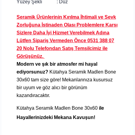
Yüzey Şekli : Düz
Seramik Ürünlerinin Kırılma İhtimali ve Sevk
Zorluğuna İstinaden Olası Problemlere Karşı
Sizlere Daha İyi Hizmet Verebilmek Adına
Lütfen Sipariş Vermeden Önce 0531 388 07
20 Nolu Telefondan Satış Temsilcimiz ile
Görüşünüz.
Modern ve şık bir atmosfer mi hayal
ediyorsunuz?
Kütahya Seramik Madlen Bone
30x60
tam size göre! Mekanlarınıza kusursuz
bir uyum ve göz alıcı bir görünüm
kazandıracaktır.
Kütahya Seramik Madlen Bone 30x60
ile
Hayallerinizdeki Mekana Kavuşun!