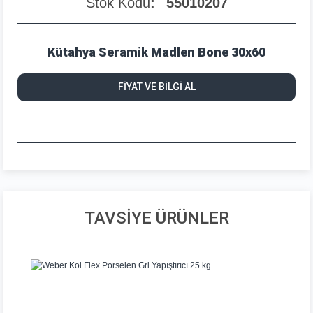
Stok Kodu
55010207
Kütahya Seramik Madlen Bone 30x60
FİYAT VE BİLGİ AL
TAVSİYE ÜRÜNLER