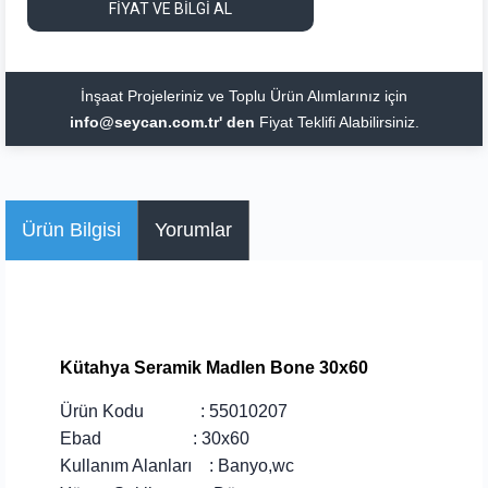
FİYAT VE BİLGİ AL
İnşaat Projeleriniz ve Toplu Ürün Alımlarınız için
info@seycan.com.tr' den
Fiyat Teklifi Alabilirsiniz.
Ürün Bilgisi
Yorumlar
Kütahya Seramik Madlen Bone 30x60
Ürün Kodu :
55010207
Ebad : 30x60
Kullanım Alanları : Banyo,wc