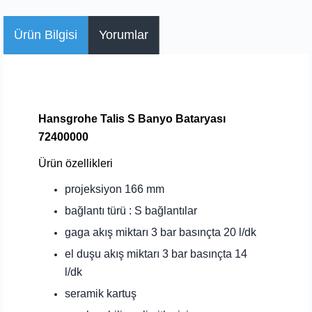
Ürün Bilgisi
Yorumlar
Hansgrohe Talis S Banyo Bataryası
72400000
Ürün özellikleri
projeksiyon 166 mm
bağlantı türü : S bağlantılar
gaga akış miktarı 3 bar basınçta 20 l/dk
el duşu akış miktarı 3 bar basınçta 14
l/dk
seramik kartuş