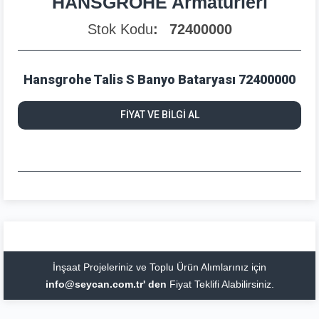
HANSGROHE Armatürleri
Stok Kodu
72400000
Hansgrohe Talis S Banyo Bataryası 72400000
FİYAT VE BİLGİ AL
İnşaat Projeleriniz ve Toplu Ürün Alımlarınız için
info@seycan.com.tr' den
Fiyat Teklifi Alabilirsiniz.