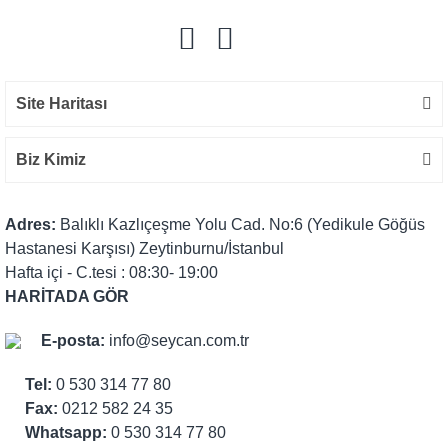
Site Haritası
Biz Kimiz
Adres:
Balıklı Kazlıçeşme Yolu Cad. No:6 (Yedikule Göğüs
Hastanesi Karşısı) Zeytinburnu/İstanbul
Hafta içi - C.tesi : 08:30- 19:00
HARİTADA GÖR
E-posta:
info@seycan.com.tr
Tel:
0 530 314 77 80
Fax:
0212 582 24 35
Whatsapp:
0 530 314 77 80