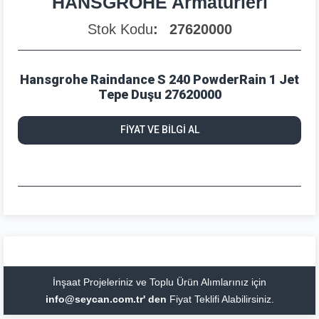
HANSGROHE Armatürleri
Stok Kodu
27620000
Hansgrohe Raindance S 240 PowderRain 1 Jet
Tepe Duşu 27620000
FİYAT VE BİLGİ AL
İnşaat Projeleriniz ve Toplu Ürün Alımlarınız için
info@seycan.com.tr' den
Fiyat Teklifi Alabilirsiniz.