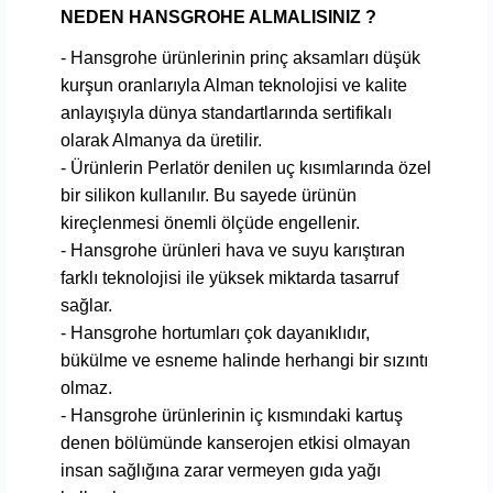
NEDEN HANSGROHE ALMALISINIZ ?
- Hansgrohe ürünlerinin prinç aksamları düşük
kurşun oranlarıyla Alman teknolojisi ve kalite
anlayışıyla dünya standartlarında sertifikalı
olarak Almanya da üretilir.
- Ürünlerin Perlatör denilen uç kısımlarında özel
bir silikon kullanılır. Bu sayede ürünün
kireçlenmesi önemli ölçüde engellenir.
- Hansgrohe ürünleri hava ve suyu karıştıran
farklı teknolojisi ile yüksek miktarda tasarruf
sağlar.
- Hansgrohe hortumları çok dayanıklıdır,
bükülme ve esneme halinde herhangi bir sızıntı
olmaz.
- Hansgrohe ürünlerinin iç kısmındaki kartuş
denen bölümünde kanserojen etkisi olmayan
insan sağlığına zarar vermeyen gıda yağı