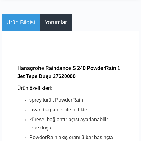
Ürün Bilgisi
Yorumlar
Hansgrohe Raindance S 240 PowderRain 1
Jet Tepe Duşu 27620000
Ürün özellikleri:
sprey türü : PowderRain
tavan bağlantısı ile birlikte
küresel bağlantı : açısı ayarlanabilir
tepe duşu
PowderRain akış oranı 3 bar basınçta