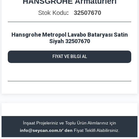
HANSGROHE Armatürleri
Stok Kodu
32507670
Hansgrohe Metropol Lavabo Bataryası Satin
Siyah 32507670
FİYAT VE BİLGİ AL
İnşaat Projeleriniz ve Toplu Ürün Alımlarınız için
info@seycan.com.tr' den
Fiyat Teklifi Alabilirsiniz.