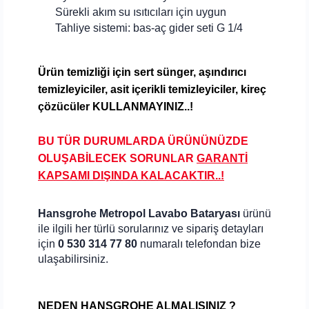
Sürekli akım su ısıtıcıları için uygun
Tahliye sistemi: bas-aç gider seti G 1/4
Ürün temizliği için sert
sünger, aşındırıcı
temizleyiciler, asit içerikli temizleyiciler, kireç
çözücüler KULLANMAYINIZ..!
BU TÜR DURUMLARDA ÜRÜNÜNÜZDE
OLUŞABİLECEK SORUNLAR
GARANTİ
KAPSAMI DIŞINDA KALA
CAKTIR..!
Hansgrohe Metropol Lavabo Bataryası
ürünü
ile ilgili her türlü sorularınız ve sipariş detayları
için
0 530 314 77 80
numaralı telefondan bize
ulaşabilirsiniz.
NEDEN HANSGROHE ALMALISINIZ ?