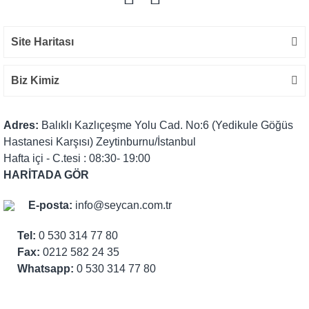
Site Haritası
Biz Kimiz
Adres:
Balıklı Kazlıçeşme Yolu Cad. No:6 (Yedikule Göğüs
Hastanesi Karşısı) Zeytinburnu/İstanbul
Hafta içi - C.tesi : 08:30- 19:00
HARİTADA GÖR
E-posta:
info@seycan.com.tr
Tel:
0 530 314 77 80
Fax:
0212 582 24 35
Whatsapp:
0 530 314 77 80