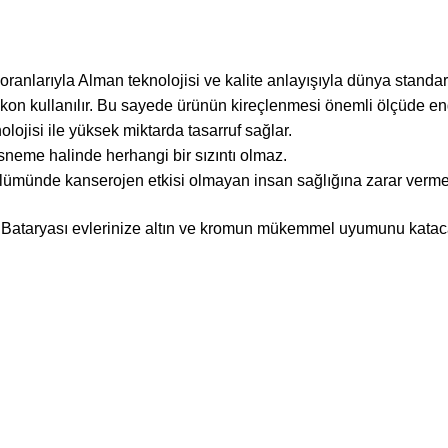
anlarıyla Alman teknolojisi ve kalite anlayışıyla dünya standartla
ilikon kullanılır. Bu sayede ürünün kireçlenmesi önemli ölçüde en
olojisi ile yüksek miktarda tasarruf sağlar.
sneme halinde herhangi bir sızıntı olmaz.
lümünde kanserojen etkisi olmayan insan sağlığına zarar vermeye
 Bataryası
evlerinize altın ve kromun mükemmel uyumunu katac