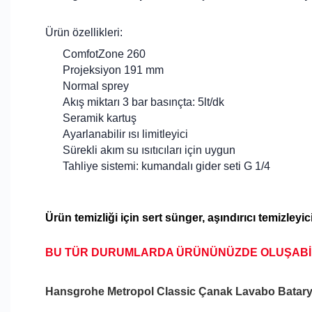
Ürün özellikleri:
ComfotZone 260
Projeksiyon 191 mm
Normal sprey
Akış miktarı 3 bar basınçta: 5lt/dk
Seramik kartuş
Ayarlanabilir ısı limitleyici
Sürekli akım su ısıtıcıları için uygun
Tahliye sistemi: kumandalı gider seti G 1/4
Ürün temizliği için sert
sünger, aşındırıcı temizleyic
BU TÜR DURUMLARDA ÜRÜNÜNÜZDE OLUŞAB
Hansgrohe Metropol Classic Çanak Lavabo Batar