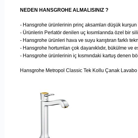
NEDEN HANSGROHE ALMALISINIZ ?
- Hansgrohe ürünlerinin prinç aksamları düşük kurşun or
- Ürünlerin Perlatör denilen uç kısımlarında özel bir s
- Hansgrohe ürünleri hava ve suyu karıştıran farklı tekn
- Hansgrohe hortumları çok dayanıklıdır, bükülme ve e
- Hansgrohe ürünlerinin iç kısmındaki kartuş denen bö
Hansgrohe Metropol Classic Tek Kollu Çanak Lavabo