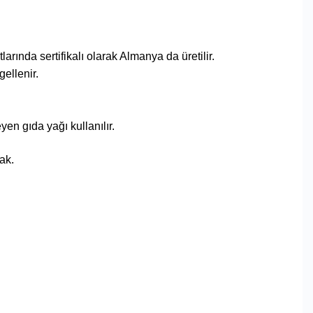
rında sertifikalı olarak Almanya da üretilir.
gellenir.
n gıda yağı kullanılır.
ak.