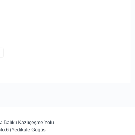
:
Balıklı Kazlıçeşme Yolu
No:6 (Yedikule Göğüs