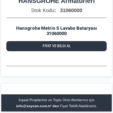
HANSGROHE Armatürleri
Stok Kodu
31060000
Hansgrohe Metris S Lavabo Bataryası
31060000
FİYAT VE BİLGİ AL
İnşaat Projeleriniz ve Toplu Ürün Alımlarınız için
info@seycan.com.tr' den
Fiyat Teklifi Alabilirsiniz.