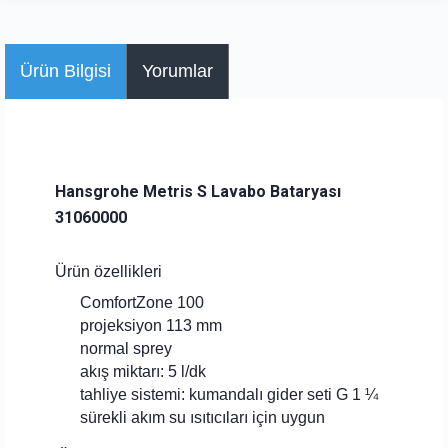
Ürün Bilgisi
Yorumlar
Hansgrohe Metris S Lavabo Bataryası
31060000
Ürün özellikleri
ComfortZone 100
projeksiyon 113 mm
normal sprey
akış miktarı: 5 l/dk
tahliye sistemi: kumandalı gider seti G 1 ¼
sürekli akım su ısıtıcıları için uygun