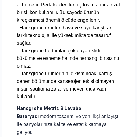
- Ürünlerin Perlatör denilen uç kısımlarında özel
bir silikon kullanılır. Bu sayede ürünün
kireçlenmesi önemli ölçüde engellenir.
- Hansgrohe ürünleri hava ve suyu karıştıran
farklı teknolojisi ile yüksek miktarda tasarruf
sağlar.
- Hansgrohe hortumları çok dayanıklıdır,
bükülme ve esneme halinde herhangi bir sızıntı
olmaz.
- Hansgrohe ürünlerinin iç kısmındaki kartuş
denen bölümünde kanserojen etkisi olmayan
insan sağlığına zarar vermeyen gıda yağı
kullanılır.
Hansgrohe Metris S Lavabo
Bataryası
modern tasarımı ve yenilikçi anlayışı
ile banyolarınıza kalite ve estetik katmaya
geliyor.