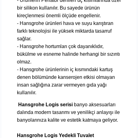
- Ürünlerin Perlatör denilen uç kısımlarında özel
bir silikon kullanılır. Bu sayede ürünün
kireçlenmesi önemli ölçüde engellenir.
- Hansgrohe ürünleri hava ve suyu karıştıran
farklı teknolojisi ile yüksek miktarda tasarruf
sağlar.
- Hansgrohe hortumları çok dayanıklıdır,
bükülme ve esneme halinde herhangi bir sızıntı
olmaz.
- Hansgrohe ürünlerinin iç kısmındaki kartuş
denen bölümünde kanserojen etkisi olmayan
insan sağlığına zarar vermeyen gıda yağı
kullanılır.
Hansgrohe Logis serisi
banyo aksesuarları
dalında
modern tasarımı ve yenilikçi anlayışı ile
banyolarınıza kalite ve estetik katmaya geliyor.
Hansgrohe Logis Yedekli Tuvalet