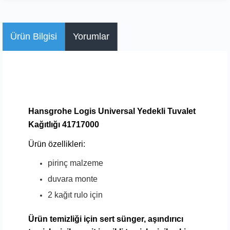
Ürün Bilgisi
Yorumlar
Hansgrohe Logis Universal Yedekli Tuvalet
Kağıtlığı 41717000
Ürün özellikleri:
pirinç malzeme
duvara monte
2 kağıt rulo için
Ürün temizliği için sert
sünger, aşındırıcı