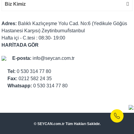
Biz Kimiz
Adres:
Balıklı Kazlıçeşme Yolu Cad. No:6 (Yedikule Göğüs
Hastanesi Karşısı) Zeytinburnu/İstanbul
Hafta içi - C.tesi : 08:30- 19:00
HARİTADA GÖR
E-posta:
info@seycan.com.tr
Tel:
0 530 314 77 80
Fax:
0212 582 24 35
Whatsapp:
0 530 314 77 80
© SEYCAN.com.tr Tüm Hakları Saklıdır.