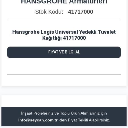
HANSGROHE Armatürleri
Stok Kodu
41717000
Hansgrohe Logis Universal Yedekli Tuvalet
Kağıtlığı 41717000
FİYAT VE BİLGİ AL
İnşaat Projeleriniz ve Toplu Ürün Alımlarınız için
info@seycan.com.tr' den
Fiyat Teklifi Alabilirsiniz.