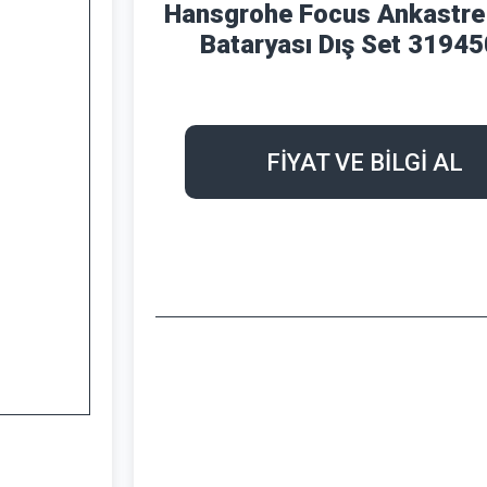
Hansgrohe Focus Ankastre
Bataryası Dış Set 3194
FİYAT VE BİLGİ AL