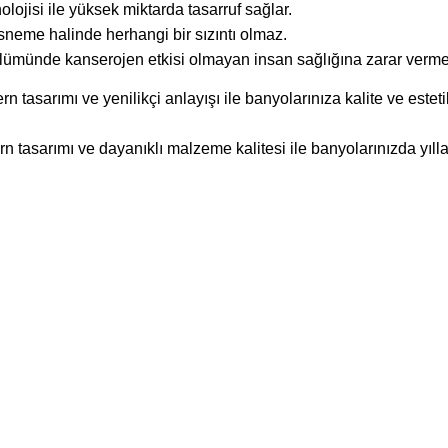
olojisi ile yüksek miktarda tasarruf sağlar.
sneme halinde herhangi bir sızıntı olmaz.
lümünde kanserojen etkisi olmayan insan sağlığına zarar vermeye
n tasarımı ve yenilikçi anlayışı ile banyolarınıza kalite ve estet
 tasarımı ve dayanıklı malzeme kalitesi ile banyolarınızda yıll