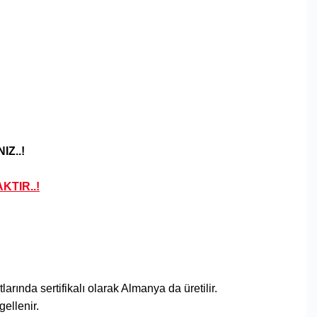
IZ..!
KTIR..!
rında sertifikalı olarak Almanya da üretilir.
gellenir.