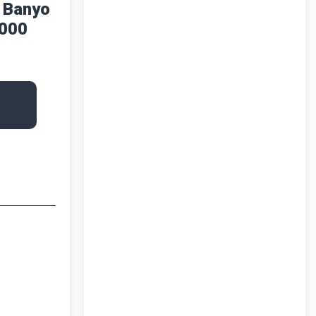
 Banyo
5000