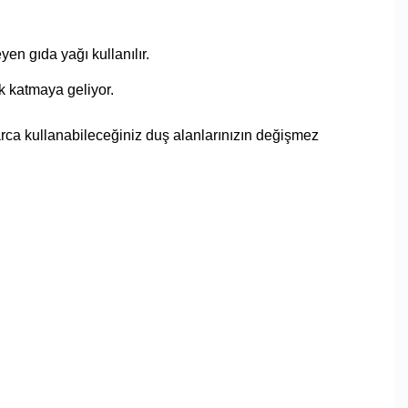
n gıda yağı kullanılır.
ik katmaya geliyor.
arca kullanabileceğiniz duş alanlarınızın değişmez