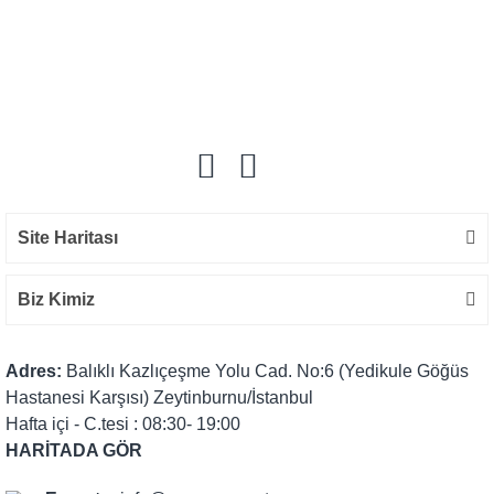
Yorum Yaz
Site Haritası
Biz Kimiz
Adres:
Balıklı Kazlıçeşme Yolu Cad. No:6 (Yedikule Göğüs
Hastanesi Karşısı) Zeytinburnu/İstanbul
Hafta içi - C.tesi : 08:30- 19:00
HARİTADA GÖR