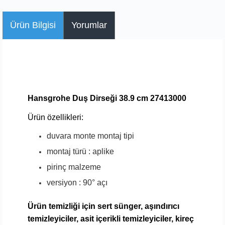
Ürün Bilgisi
Yorumlar
Hansgrohe Duş Dirseği 38.9 cm 27413000
Ürün özellikleri:
duvara monte montaj tipi
montaj türü : aplike
pirinç malzeme
versiyon : 90° açı
Ürün temizliği için sert
sünger, aşındırıcı
temizleyiciler, asit içerikli temizleyiciler, kireç