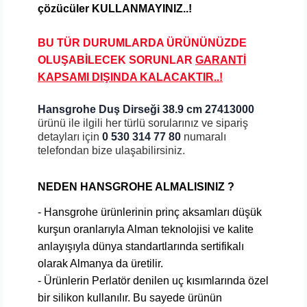
çözücüler KULLANMAYINIZ..!
BU TÜR DURUMLARDA ÜRÜNÜNÜZDE
OLUŞABİLECEK SORUNLAR
GARANTİ
KAPSAMI DIŞINDA KALA
CAKTIR..!
Hansgrohe Duş Dirseği 38.9 cm 27413000
ürünü ile ilgili her türlü sorularınız ve sipariş
detayları için
0 530 314 77 80
numaralı
telefondan bize ulaşabilirsiniz.
NEDEN HANSGROHE ALMALISINIZ ?
- Hansgrohe ürünlerinin prinç aksamları düşük
kurşun oranlarıyla Alman teknolojisi ve kalite
anlayışıyla dünya standartlarında sertifikalı
olarak Almanya da üretilir.
- Ürünlerin Perlatör denilen uç kısımlarında özel
bir silikon kullanılır. Bu sayede ürünün