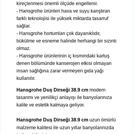
kireçlenmesi önemli ölçüde engellenir.
- Hansgrohe ürünleri hava ve suyu karıştıran
farklı teknolojisi ile yüksek miktarda tasarruf
sağlar.
- Hansgrohe hortumları çok dayanıklıdır,
bükülme ve esneme halinde herhangi bir sızıntı
olmaz.
- Hansgrohe ürünlerinin iç kısmındaki kartuş
denen bölümünde kanserojen etkisi olmayan
insan sağlığına zarar vermeyen gıda yağı
kullanılır.
Hansgrohe Duş Dirseği 38.9 cm
modern
tasarımı ve yenilikçi anlayışı ile banyolarınıza
kalite ve estetik katmaya geliyor.
Hansgrohe Duş Dirseği 38.9 cm
uzun ömürlü
malzeme kalitesi ile uzun yıllar banyolarınızda