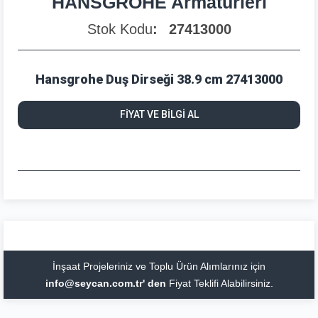
HANSGROHE Armatürleri
Stok Kodu
27413000
Hansgrohe Duş Dirseği 38.9 cm 27413000
FİYAT VE BİLGİ AL
İnşaat Projeleriniz ve Toplu Ürün Alımlarınız için
info@seycan.com.tr' den
Fiyat Teklifi Alabilirsiniz.