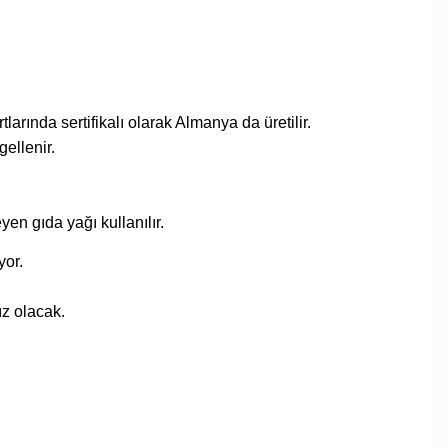
arında sertifikalı olarak Almanya da üretilir.
gellenir.
n gıda yağı kullanılır.
yor.
ız olacak.