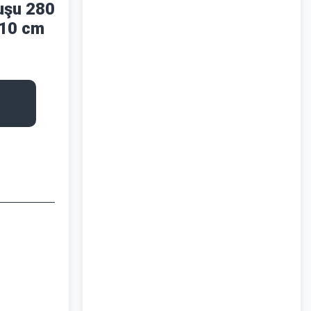
uşu 280
 10 cm