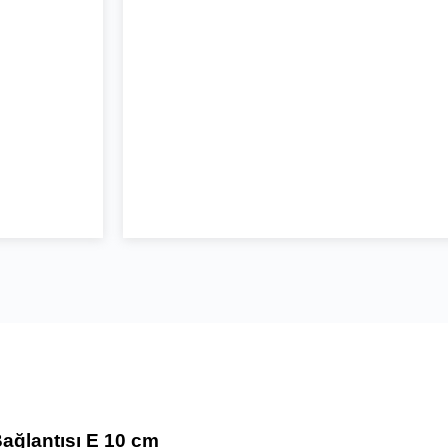
ğlantısı E 10 cm