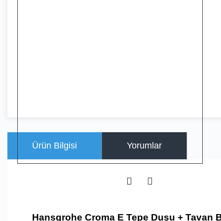
Ürün Bilgisi
Yorumlar
Hansgrohe Croma E Tepe Duşu + Tavan Ba