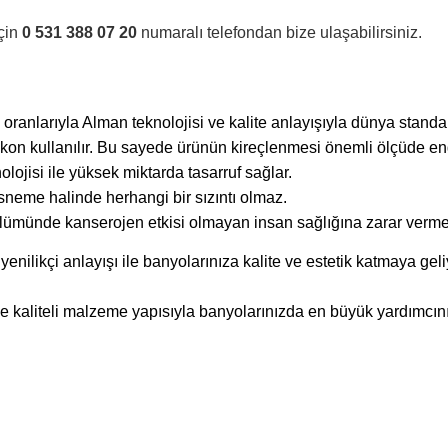
için
0 531 388 07 20
numaralı telefondan bize ulaşabilirsiniz.
anlarıyla Alman teknolojisi ve kalite anlayışıyla dünya standartl
ilikon kullanılır. Bu sayede ürünün kireçlenmesi önemli ölçüde en
olojisi ile yüksek miktarda tasarruf sağlar.
sneme halinde herhangi bir sızıntı olmaz.
lümünde kanserojen etkisi olmayan insan sağlığına zarar vermeye
enilikçi anlayışı ile banyolarınıza kalite ve estetik katmaya geli
e kaliteli malzeme yapısıyla banyolarınızda en büyük yardımcın