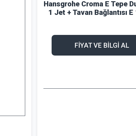
Hansgrohe Croma E Tepe D
1 Jet + Tavan Bağlantısı E
FİYAT VE BİLGİ AL