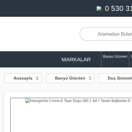
0 530 3
Banyo Ürünleri
MARKALAR
Anasayfa
Banyo Ürünleri
Duş Sisteml