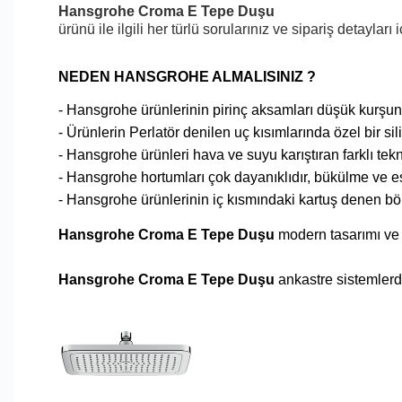
Hansgrohe Croma E Tepe Duşu
ürünü ile ilgili her türlü sorularınız ve sipariş detayları 
NEDEN HANSGROHE ALMALISINIZ ?
- Hansgrohe ürünlerinin pirinç aksamları düşük kurşun or
- Ürünlerin Perlatör denilen uç kısımlarında özel bir s
- Hansgrohe ürünleri hava ve suyu karıştıran farklı tekn
- Hansgrohe hortumları çok dayanıklıdır, bükülme ve e
- Hansgrohe ürünlerinin iç kısmındaki kartuş denen bö
Hansgrohe Croma E Tepe Duşu
modern tasarımı ve y
Hansgrohe Croma E Tepe Duşu
ankastre sistemlerd