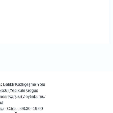
:
Balıklı Kazlıçeşme Yolu
No:6 (Yedikule Göğüs
nesi Karşısı) Zeytinburnu/
ul
içi - C.tesi : 08:30- 19:00