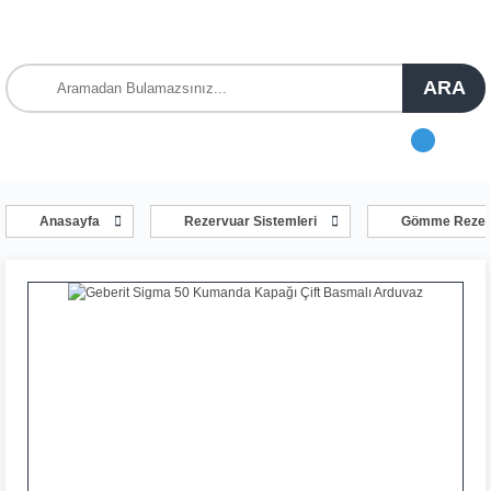
ARA
Anasayfa
Rezervuar Sistemleri
Gömme Rezerv