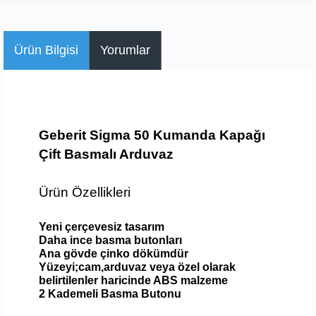
Ürün Bilgisi
Yorumlar
Geberit Sigma 50 Kumanda Kapağı
Çift Basmalı Arduvaz
Ürün Özellikleri
Yeni çerçevesiz tasarım
Daha ince basma butonları
Ana gövde çinko dökümdür
Yüzeyi;cam,arduvaz veya özel olarak
belirtilenler haricinde ABS malzeme
2 Kademeli Basma Butonu