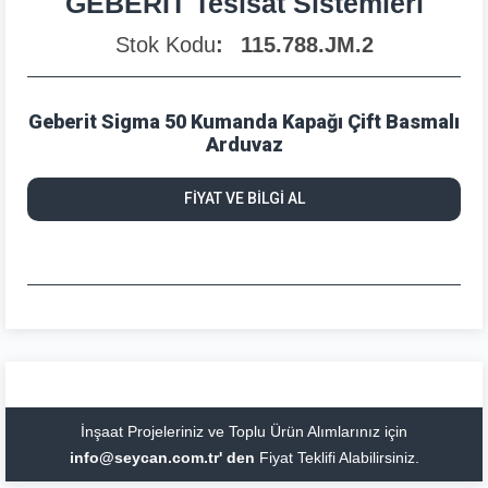
GEBERİT Tesisat Sistemleri
Stok Kodu
115.788.JM.2
Geberit Sigma 50 Kumanda Kapağı Çift Basmalı
Arduvaz
FİYAT VE BİLGİ AL
İnşaat Projeleriniz ve Toplu Ürün Alımlarınız için
info@seycan.com.tr' den
Fiyat Teklifi Alabilirsiniz.