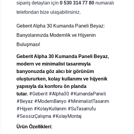
sipariş detayları için
0 530 314 77 80
numaralı
telefondan bize ulaşabilirsiniz.
Geberit Alpha 30 Kumanda Paneli Beyaz:
Banyolarınızda Modernlik ve Hijyenin
Buluşması!
Geberit Alpha 30 Kumanda Paneli Beyaz,
modern ve minimalist tasarımıyla
banyonuzda göz alıcı bir görünüm
oluştururken, kolay kullanımı ve hijyenik
yapısıyla da konforu ön planda
#Geberit #Alpha30 #KumandaPaneli
tutar.
#Beyaz #ModernBanyo #MinimalistTasarım
#Hijyen #KolayKullanım #SuTasarrufu
#SessizÇalışma #KolayMontaj
Ürün Özellikleri: