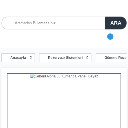
ARA
Anasayfa
Rezervuar Sistemleri
Gömme Rezerv