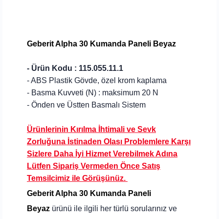
Geberit Alpha 30 Kumanda Paneli Beyaz
- Ürün Kodu :
115.055.11.1
- ABS Plastik Gövde, özel krom kaplama
- Basma Kuvveti (N) : maksimum 20 N
- Önden ve Üstten Basmalı Sistem
Ürünlerinin Kırılma İhtimali ve Sevk
Zorluğuna İstinaden Olası Problemlere Karşı
Sizlere Daha İyi Hizmet Verebilmek Adına
Lütfen Sipariş Vermeden Önce Satış
Temsilcimiz ile Görüşünüz.
Geberit Alpha 30 Kumanda Paneli
Beyaz
ürünü ile ilgili her türlü sorularınız ve