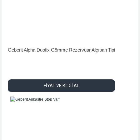
Geberit Alpha Duofix Gömme Rezervuar Alçıpan Tipi
FİYAT VE BİLGİ AL