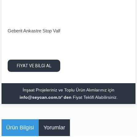
Geberit Ankastre Stop Valf
FİYAT VE BİLGİ AL
İnşaat Projeleriniz ve Toplu Ürün Alımlarınız için
info@seycan.com.tr' den
Fiyat Teklifi Alabilirsiniz.
Ürün Bilgisi
Yorumlar