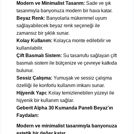
Modern ve Minimalist Tasarım:
Sade ve şık
tasarımıyla banyonuza modern bir hava katar.
Beyaz Renk:
Banyolarla mükemmel uyum
sağlayabilecek beyaz renk seçeneği ile
zamansız bir şıklık sunar.
Kolay Kullanım:
Kolayca monte edilebilir ve
kullanılabilir.
Çift Basmalı Sistem:
Su tasarrufu sağlayan çift
basmalı sistem ile bütçenize ve çevreye katkıda
bulunur.
Sessiz Çalışma:
Yumuşak ve sessiz çalışma
özelliği ile konforlu kullanım imkanı sunar.
Hijyenik Yapı:
Kolay temizlenebilen yüzeyi ile
hijyenik bir kullanım sağlar.
Geberit Alpha 30 Kumanda Paneli Beyaz'ın
Faydaları:
Modern ve minimalist tasarımıyla banyonuza
estetik bir değer katar.