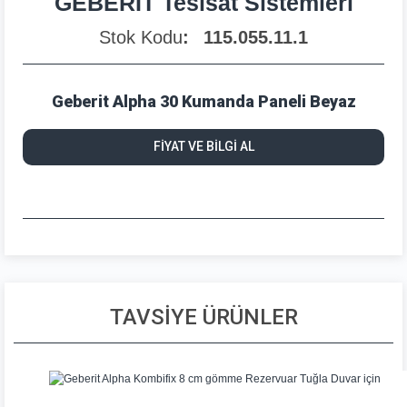
GEBERİT Tesisat Sistemleri
Stok Kodu
115.055.11.1
Geberit Alpha 30 Kumanda Paneli Beyaz
FİYAT VE BİLGİ AL
TAVSİYE ÜRÜNLER