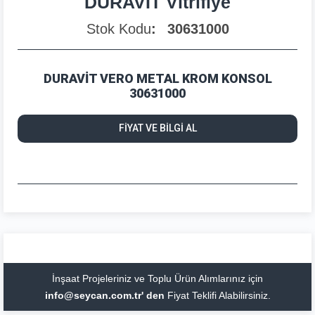
DURAVİT Vitrifiye
Stok Kodu
30631000
DURAVİT VERO METAL KROM KONSOL
30631000
FİYAT VE BİLGİ AL
İnşaat Projeleriniz ve Toplu Ürün Alımlarınız için
info@seycan.com.tr' den
Fiyat Teklifi Alabilirsiniz.