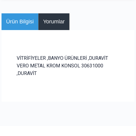
Ürün Bilgisi
Yorumlar
VİTRİFİYELER ,BANYO ÜRÜNLERİ ,DURAVİT
VERO METAL KROM KONSOL 30631000
,DURAVİT