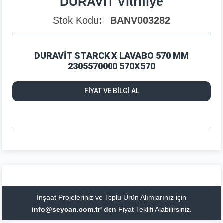
DURAVİT Vitrifiye
Stok Kodu
BANV003282
DURAVİT STARCK X LAVABO 570 MM
2305570000 570X570
FİYAT VE BİLGİ AL
İnşaat Projeleriniz ve Toplu Ürün Alımlarınız için
info@seycan.com.tr' den
Fiyat Teklifi Alabilirsiniz.