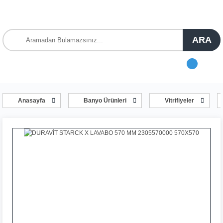
ARA
Anasayfa
Banyo Ürünleri
Vitrifiyeler