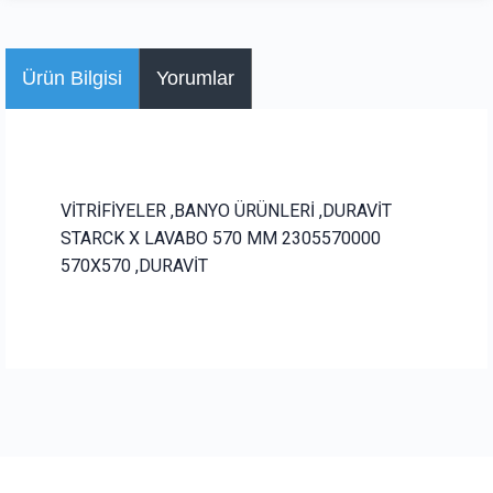
Ürün Bilgisi
Yorumlar
VİTRİFİYELER ,BANYO ÜRÜNLERİ ,DURAVİT
STARCK X LAVABO 570 MM 2305570000
570X570 ,DURAVİT