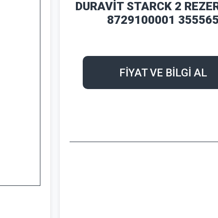
DURAVİT STARCK 2 REZE
8729100001 35556
FİYAT VE BİLGİ AL