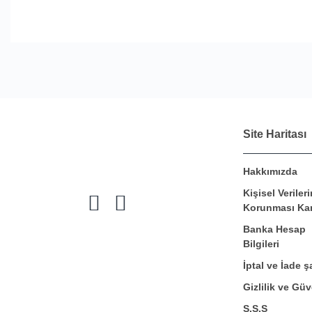
Site Haritası
Hakkımızda
Kişisel Verileri
Korunması Ka
Banka Hesap
Bilgileri
İptal ve İade şa
Gizlilik ve Güv
S.S.S