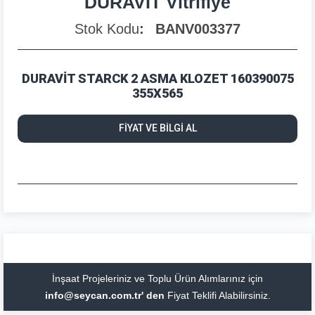
DURAVİT Vitrifiye
Stok Kodu
BANV003377
DURAVİT STARCK 2 ASMA KLOZET 160390075
355X565
FİYAT VE BİLGİ AL
İnşaat Projeleriniz ve Toplu Ürün Alımlarınız için
info@seycan.com.tr' den
Fiyat Teklifi Alabilirsiniz.