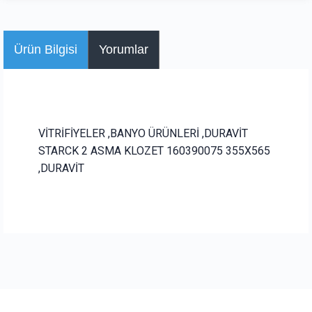
Ürün Bilgisi
Yorumlar
VİTRİFİYELER ,BANYO ÜRÜNLERİ ,DURAVİT
STARCK 2 ASMA KLOZET 160390075 355X565
,DURAVİT