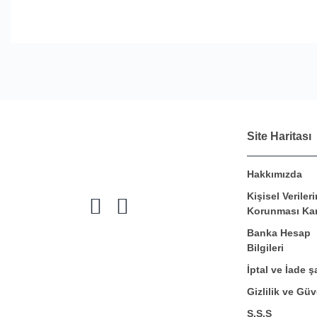
Site Haritası
Hakkımızda
Kişisel Verileri
Korunması Ka
Banka Hesap
Bilgileri
İptal ve İade şa
Gizlilik ve Güv
S.S.S