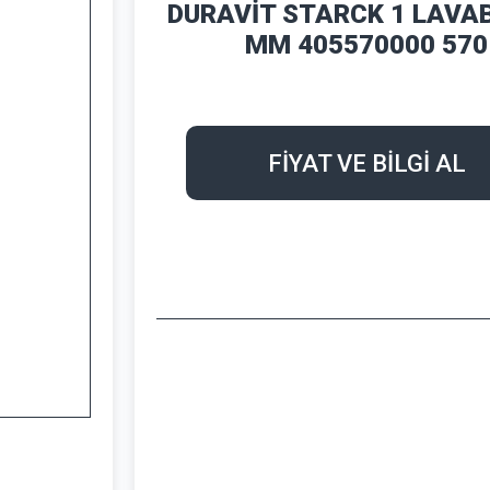
DURAVİT STARCK 1 LAVA
MM 405570000 570
FİYAT VE BİLGİ AL