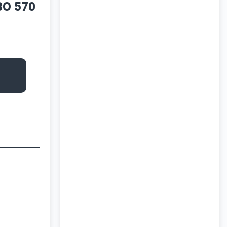
BO 570