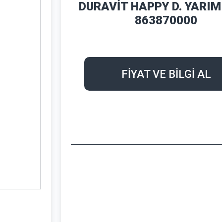
DURAVİT HAPPY D. YARIM
863870000
FİYAT VE BİLGİ AL