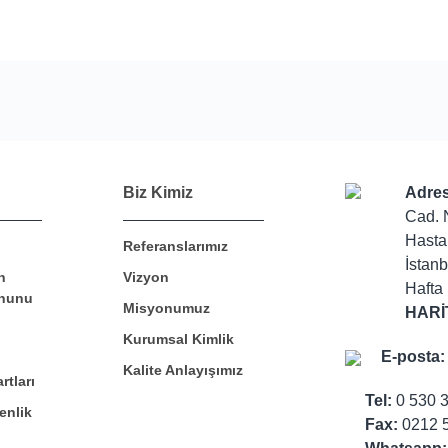
Bu ürüne ilk yorumu siz yapın!
Biz Kimiz
Adres
Cad. 
Hasta
Referanslarımız
Yorum Yaz
İstanb
n
Vizyon
Hafta 
nunu
Misyonumuz
HARİ
Kurumsal Kimlik
E-posta:
Kalite Anlayışımız
rtları
Tel:
0 530 
enlik
Fax:
0212 5