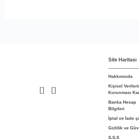
Site Haritası
Hakkımızda
Kişisel Verileri
Korunması Ka
Banka Hesap
Bilgileri
İptal ve İade şa
Gizlilik ve Güv
S.S.S