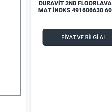
DURAVİT 2ND FLOORLAVA
MAT İNOKS 491606630 6
FİYAT VE BİLGİ AL