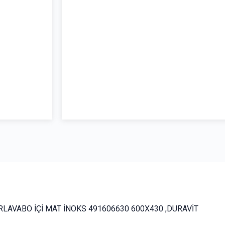
RLAVABO İÇİ MAT İNOKS 491606630 600X430 ,DURAVİT