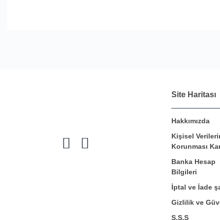
Site Haritası
Hakkımızda
Kişisel Verileri
Korunması Ka
Banka Hesap
Bilgileri
İptal ve İade şa
Gizlilik ve Güv
S.S.S