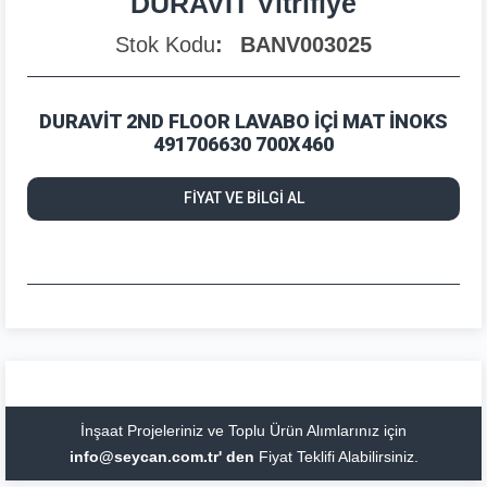
DURAVİT Vitrifiye
Stok Kodu
BANV003025
DURAVİT 2ND FLOOR LAVABO İÇİ MAT İNOKS
491706630 700X460
FİYAT VE BİLGİ AL
İnşaat Projeleriniz ve Toplu Ürün Alımlarınız için
info@seycan.com.tr' den
Fiyat Teklifi Alabilirsiniz.