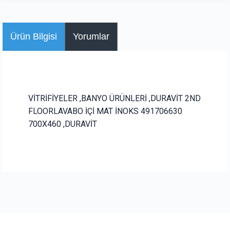
Ürün Bilgisi
Yorumlar
VİTRİFİYELER ,BANYO ÜRÜNLERİ ,DURAVİT 2ND
FLOORLAVABO İÇİ MAT İNOKS 491706630
700X460 ,DURAVİT