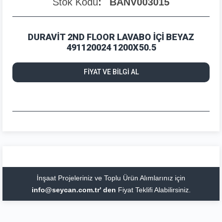
Stok Kodu
BANV003015
DURAVİT 2ND FLOOR LAVABO İÇİ BEYAZ
491120024 1200X50.5
FİYAT VE BİLGİ AL
İnşaat Projeleriniz ve Toplu Ürün Alımlarınız için
info@seycan.com.tr' den
Fiyat Teklifi Alabilirsiniz.