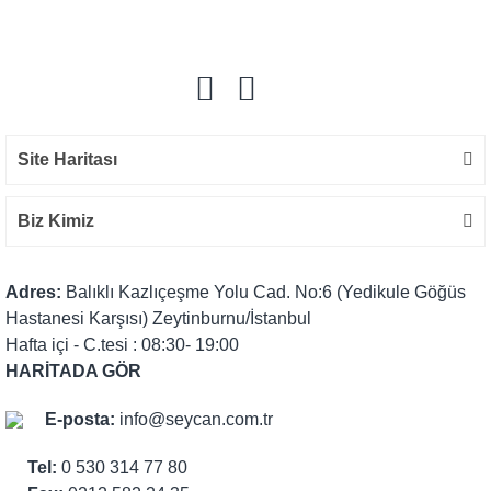
Yorum Yaz
Site Haritası
Biz Kimiz
Adres:
Balıklı Kazlıçeşme Yolu Cad. No:6 (Yedikule Göğüs
Hastanesi Karşısı) Zeytinburnu/İstanbul
Hafta içi - C.tesi : 08:30- 19:00
HARİTADA GÖR
E-posta:
info@seycan.com.tr
Tel:
0 530 314 77 80