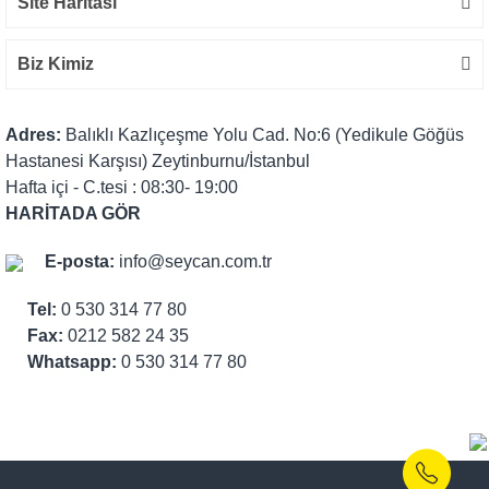
Site Haritası
Biz Kimiz
Adres:
Balıklı Kazlıçeşme Yolu Cad. No:6 (Yedikule Göğüs
Hastanesi Karşısı) Zeytinburnu/İstanbul
Hafta içi - C.tesi : 08:30- 19:00
HARİTADA GÖR
E-posta:
info@seycan.com.tr
Tel:
0 530 314 77 80
Fax:
0212 582 24 35
Whatsapp:
0 530 314 77 80