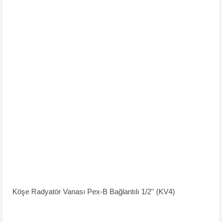
Köşe Radyatör Vanası Pex-B Bağlantılı 1/2'' (KV4)