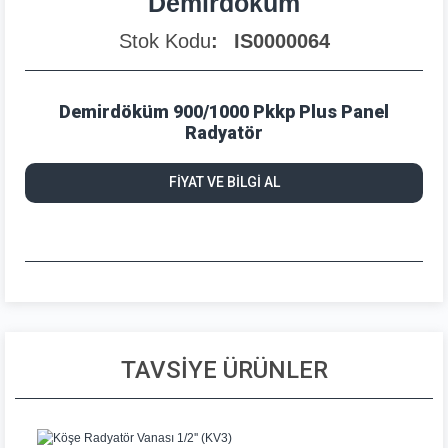
Demirdöküm
Stok Kodu
IS0000064
Demirdöküm 900/1000 Pkkp Plus Panel
Radyatör
FİYAT VE BİLGİ AL
TAVSİYE ÜRÜNLER