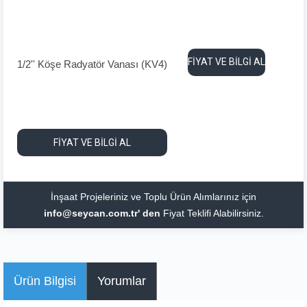
FİYAT VE BİLGİ AL
1/2'' Köşe Radyatör Vanası (KV4)
FİYAT VE BİLGİ AL
İnşaat Projeleriniz ve Toplu Ürün Alımlarınız için
info@seycan.com.tr' den
Fiyat Teklifi Alabilirsiniz.
Ürün Bilgisi
Yorumlar