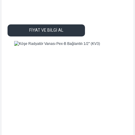
FİYAT VE BİLGİ AL