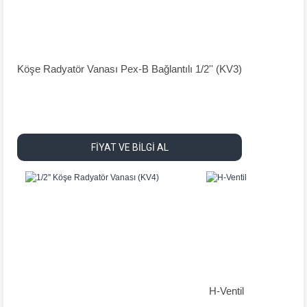
Köşe Radyatör Vanası Pex-B Bağlantılı 1/2'' (KV3)
FİYAT VE BİLGİ AL
H-Ventil