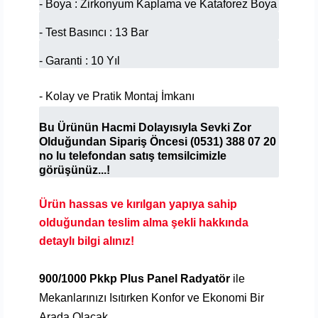
- Boya : Zirkonyum Kaplama ve Kataforez Boya
- Test Basıncı : 13 Bar
- Garanti : 10 Yıl
- Kolay ve Pratik Montaj İmkanı
Bu Ürünün Hacmi Dolayısıyla Sevki Zor
Olduğundan
Sipariş Öncesi
(0531) 388 07 20
no lu telefondan satış temsilcimizle
görüşünüz...!
Ürün hassas ve kırılgan yapıya sahip
olduğundan teslim alma şekli hakkında
detaylı bilgi alınız!
900/1000 Pkkp Plus Panel Radyatör
ile
Mekanlarınızı Isıtırken Konfor ve Ekonomi Bir
Arada Olacak.