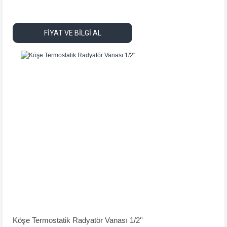
FİYAT VE BİLGİ AL
Köşe Termostatik Radyatör Vanası 1/2''