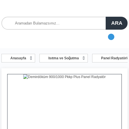
ARA
Anasayfa
Isıtma ve Soğutma
Panel Radyatörle