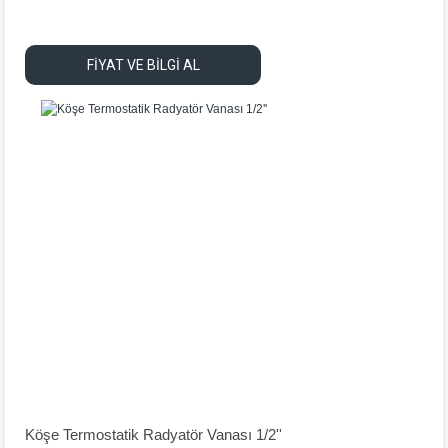
FİYAT VE BİLGİ AL
Köşe Termostatik Radyatör Vanası 1/2''