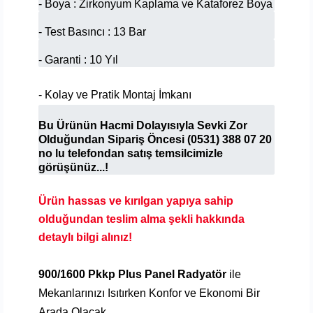
- Boya : Zirkonyum Kaplama ve Kataforez Boya
- Test Basıncı : 13 Bar
- Garanti : 10 Yıl
- Kolay ve Pratik Montaj İmkanı
Bu Ürünün Hacmi Dolayısıyla Sevki Zor
Olduğundan
Sipariş Öncesi
(0531) 388 07 20
no lu telefondan satış temsilcimizle
görüşünüz...!
Ürün hassas ve kırılgan yapıya sahip
olduğundan teslim alma şekli hakkında
detaylı bilgi alınız!
900/1600 Pkkp Plus Panel Radyatör
ile
Mekanlarınızı Isıtırken Konfor ve Ekonomi Bir
Arada Olacak.