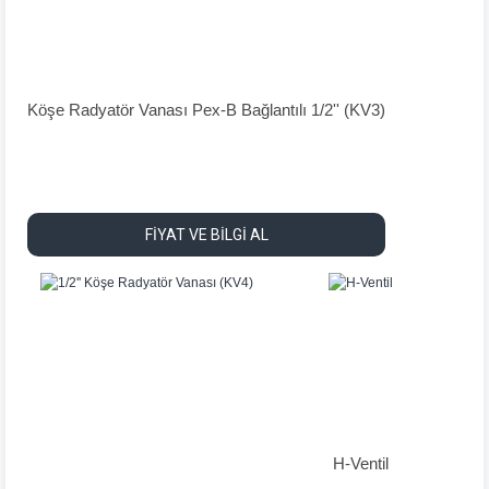
Köşe Radyatör Vanası Pex-B Bağlantılı 1/2'' (KV3)
FİYAT VE BİLGİ AL
H-Ventil