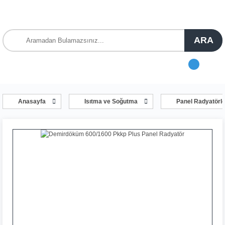
ARA
Anasayfa
Isıtma ve Soğutma
Panel Radyatörle