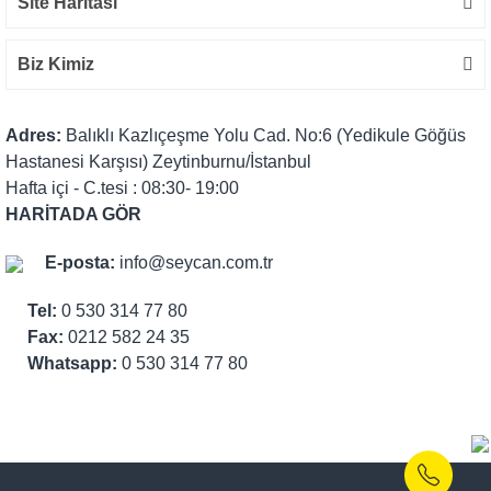
Site Haritası
Biz Kimiz
Adres:
Balıklı Kazlıçeşme Yolu Cad. No:6 (Yedikule Göğüs
Hastanesi Karşısı) Zeytinburnu/İstanbul
Hafta içi - C.tesi : 08:30- 19:00
HARİTADA GÖR
E-posta:
info@seycan.com.tr
Tel:
0 530 314 77 80
Fax:
0212 582 24 35
Whatsapp:
0 530 314 77 80