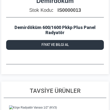
Demirdöküm
Stok Kodu
IS0000013
Demirdöküm 600/1600 Pkkp Plus Panel
Radyatör
FİYAT VE BİLGİ AL
TAVSİYE ÜRÜNLER