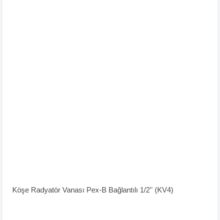
Köşe Radyatör Vanası Pex-B Bağlantılı 1/2'' (KV4)