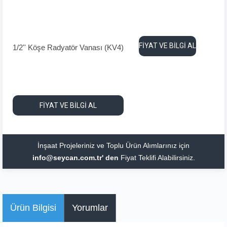
FİYAT VE BİLGİ AL
1/2'' Köşe Radyatör Vanası (KV4)
FİYAT VE BİLGİ AL
İnşaat Projeleriniz ve Toplu Ürün Alımlarınız için
info@seycan.com.tr' den
Fiyat Teklifi Alabilirsiniz.
Ürün Bilgisi
Yorumlar