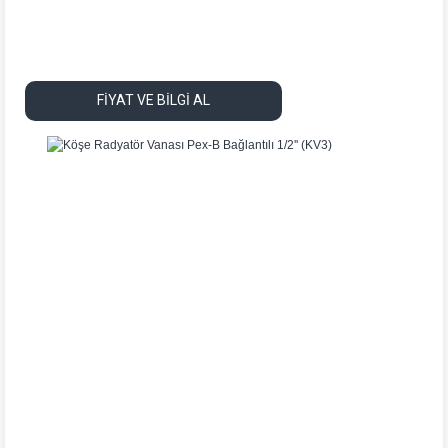
FİYAT VE BİLGİ AL