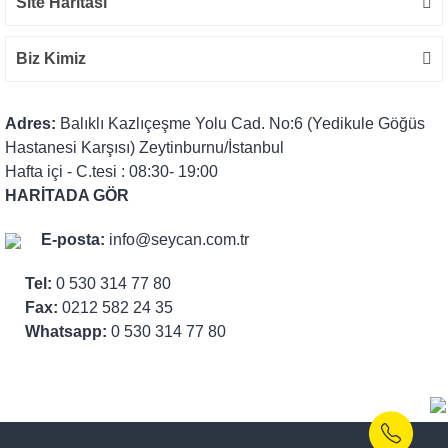
Site Haritası
Biz Kimiz
Adres:
Balıklı Kazlıçeşme Yolu Cad. No:6 (Yedikule Göğüs
Hastanesi Karşısı) Zeytinburnu/İstanbul
Hafta içi - C.tesi : 08:30- 19:00
HARİTADA GÖR
E-posta:
info@seycan.com.tr
Tel:
0 530 314 77 80
Fax:
0212 582 24 35
Whatsapp:
0 530 314 77 80