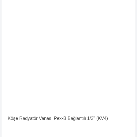
Köşe Radyatör Vanası Pex-B Bağlantılı 1/2'' (KV4)