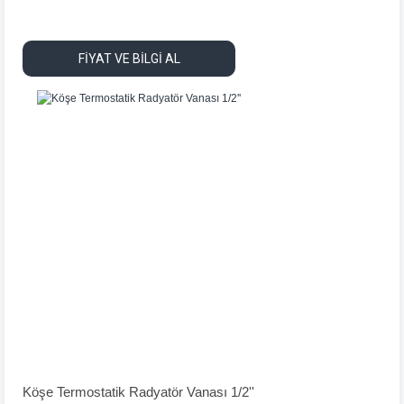
FİYAT VE BİLGİ AL
Köşe Termostatik Radyatör Vanası 1/2''