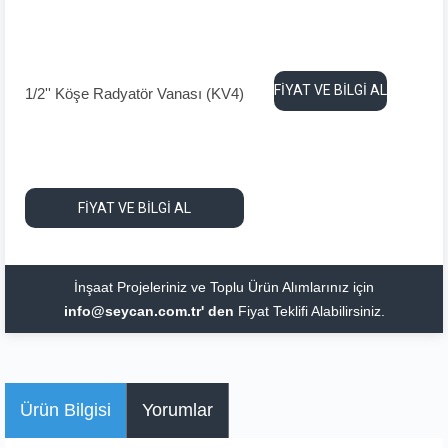
FİYAT VE BİLGİ AL
1/2'' Köşe Radyatör Vanası (KV4)
FİYAT VE BİLGİ AL
İnşaat Projeleriniz ve Toplu Ürün Alımlarınız için
info@seycan.com.tr' den
Fiyat Teklifi Alabilirsiniz.
Ürün Bilgisi
Yorumlar