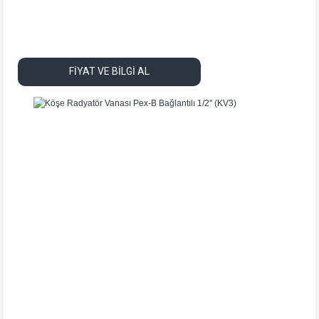
FİYAT VE BİLGİ AL