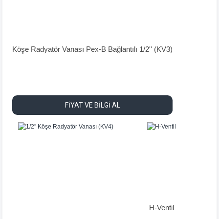
Köşe Radyatör Vanası Pex-B Bağlantılı 1/2'' (KV3)
FİYAT VE BİLGİ AL
H-Ventil