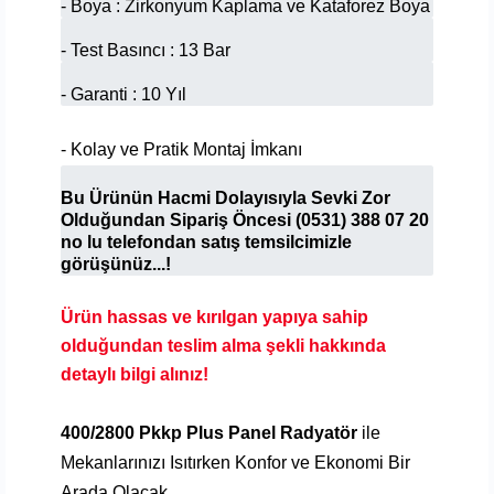
- Boya : Zirkonyum Kaplama ve Kataforez Boya
- Test Basıncı : 13 Bar
- Garanti : 10 Yıl
- Kolay ve Pratik Montaj İmkanı
Bu Ürünün Hacmi Dolayısıyla Sevki Zor
Olduğundan
Sipariş Öncesi
(0531) 388 07 20
no lu telefondan satış temsilcimizle
görüşünüz...!
Ürün hassas ve kırılgan yapıya sahip
olduğundan teslim alma şekli hakkında
detaylı bilgi alınız!
400/2800 Pkkp Plus Panel Radyatör
ile
Mekanlarınızı Isıtırken Konfor ve Ekonomi Bir
Arada Olacak.