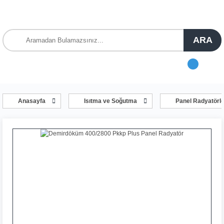
ARA
Anasayfa
Isıtma ve Soğutma
Panel Radyatörle