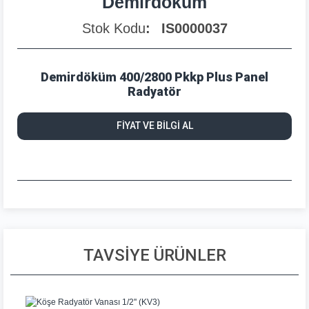
Demirdöküm
Stok Kodu
IS0000037
Demirdöküm 400/2800 Pkkp Plus Panel
Radyatör
FİYAT VE BİLGİ AL
TAVSİYE ÜRÜNLER