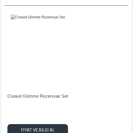
Creavit Gömme Rezervuar Set
FİYAT VE BİLGİ AL