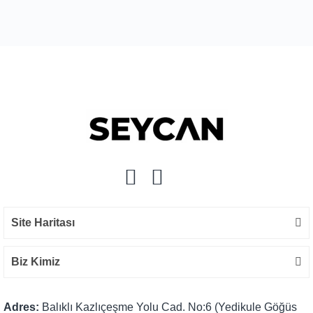
Bu ürüne ilk yorumu siz yapın!
Yorum Yaz
Site Haritası
Biz Kimiz
Adres:
Balıklı Kazlıçeşme Yolu Cad. No:6 (Yedikule Göğüs