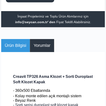
İnşaat Projeleriniz ve Toplu Ürün Alımlarınız için
info@seycan.com.tr' den
Fiyat Teklifi Alabilirsiniz.
Ürün Bilgisi
Yorumlar
Creavit TP326 Asma Klozet + Sorti Duroplast
Soft Klozet Kapak
- 360x500 Ebatlarında
- Kolay monte edilen açık montajlı sistem
- Beyaz Renk
-
Sorti serisi duroplast soft klozet kapak