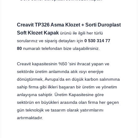
Creavit TP326 Asma Klozet + Sorti Duroplast
Soft Klozet Kapak
ürünü ile ilgili her türlü
sorularınız ve sipariş detayları için
0 530 314 77
80
numaralı telefondan bize ulaşabilirsiniz.
Creavit kapasitesinin %50 'sini ihracat yapan ve
sektörde üretim anlamında atık ısıyı enerjiye
dönüştürmek, Avrupa'da en düşük karbon salınımına
sahip firma gibi ilkleri başaran bir üretim ve yönetim
anlayışına sahiptir. Üretim Kapasitesine göre
sektörün en büyükleri arasında olan firma her geçen
gün teknolojik ve tasarım olarak yatırımlarını
artırmaktadır.