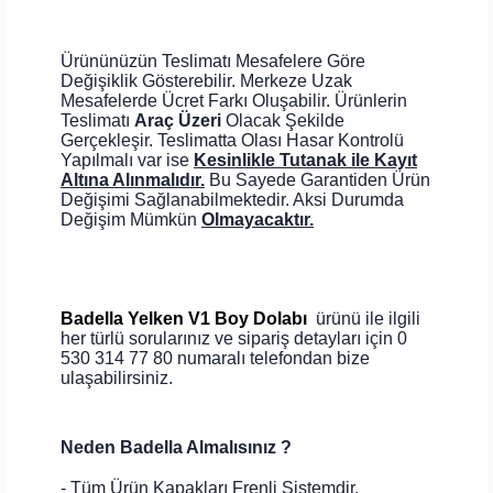
Ürününüzün Teslimatı Mesafelere Göre
Değişiklik Gösterebilir. Merkeze Uzak
Mesafelerde Ücret Farkı Oluşabilir. Ürünlerin
Teslimatı
Araç Üzeri
Olacak Şekilde
Gerçekleşir. Teslimatta Olası Hasar Kontrolü
Yapılmalı var ise
Kesinlikle Tutanak ile Kayıt
Altına Alınmalıdır.
Bu Sayede Garantiden Ürün
Değişimi Sağlanabilmektedir. Aksi Durumda
Değişim Mümkün
Olmayacaktır.
Badella Yelken V1 Boy Dolabı
ürünü ile ilgili
her türlü sorularınız ve sipariş detayları için 0
530 314 77 80 numaralı telefondan bize
ulaşabilirsiniz.
Neden Badella Almalısınız ?
- Tüm Ürün Kapakları Frenli Sistemdir.