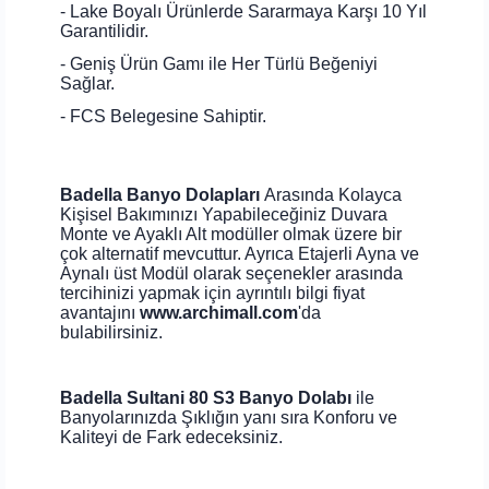
- Lake Boyalı Ürünlerde Sararmaya Karşı 10 Yıl
Garantilidir.
- Geniş Ürün Gamı ile Her Türlü Beğeniyi
Sağlar.
- FCS Belegesine Sahiptir.
Badella Banyo Dolapları
Arasında Kolayca
Kişisel Bakımınızı Yapabileceğiniz Duvara
Monte ve Ayaklı Alt modüller olmak üzere bir
çok alternatif mevcuttur. Ayrıca Etajerli Ayna ve
Aynalı üst Modül olarak seçenekler arasında
tercihinizi yapmak için ayrıntılı bilgi fiyat
avantajını
www.archimall.com
'da
bulabilirsiniz.
Badella Sultani 80 S3 Banyo Dolabı
ile
Banyolarınızda Şıklığın yanı sıra Konforu ve
Kaliteyi de Fark edeceksiniz.