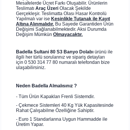
Mesafelerde Ücret Farkı Oluşabilir. Ürünlerin
Teslimatı
Araç Üzeri
Olacak Şekilde
Gerçekleşir. Teslimatta Olası Hasar Kontrolü
Yapılmalı var ise
Kesinlikle Tutanak ile Kayıt
Altına Alınmalıdır.
Bu Sayede Garantiden Ürün
Değişimi Sağlanabilmektedir. Aksi Durumda
Değişim Mümkün
Olmayacaktır.
Badella Sultani 80 S3 Banyo Dolabı
ürünü ile
ilgili her türlü sorularınız ve sipariş detayları
için 0 530 314 77 80 numaralı telefondan bize
ulaşabilirsiniz.
Neden Badella Almalısınız ?
- Tüm Ürün Kapakları Frenli Sistemdir.
- Çekmece Sistemleri 40 Kg Yük Kapasitesinde
Rahat Çalışabilme Özelliğine Sahiptir.
- Euro 1 Standarlarına Uygun Hammadde ile
Üretim Yapar.