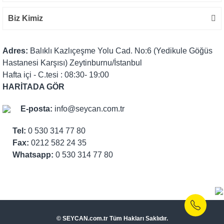
Biz Kimiz
Adres:
Balıklı Kazlıçeşme Yolu Cad. No:6 (Yedikule Göğüs
Hastanesi Karşısı) Zeytinburnu/İstanbul
Hafta içi - C.tesi : 08:30- 19:00
HARİTADA GÖR
E-posta:
info@seycan.com.tr
Tel:
0 530 314 77 80
Fax:
0212 582 24 35
Whatsapp:
0 530 314 77 80
© SEYCAN.com.tr Tüm Hakları Saklıdır.