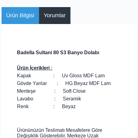
Ürün Bilgisi
Yorumlar
Badella Sultani 80 S3 Banyo Dolabı
Ürün İçerikleri :
Kapak : Uv Gloss MDF Lam
Gövde Yanlar : HG Beyaz MDF Lam
Menteşe : Soft Close
Lavabo : Seramik
Renk : Beyaz
Ürününüzün Teslimatı Mesafelere Göre
Değişiklik Gösterebilir. Merkeze Uzak