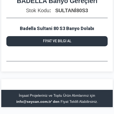
BADELLA Banyo Gereçleri
Stok Kodu
SULTANİ80S3
Badella Sultani 80 S3 Banyo Dolabı
FİYAT VE BİLGİ AL
İnşaat Projeleriniz ve Toplu Ürün Alımlarınız için
info@seycan.com.tr' den
Fiyat Teklifi Alabilirsiniz.