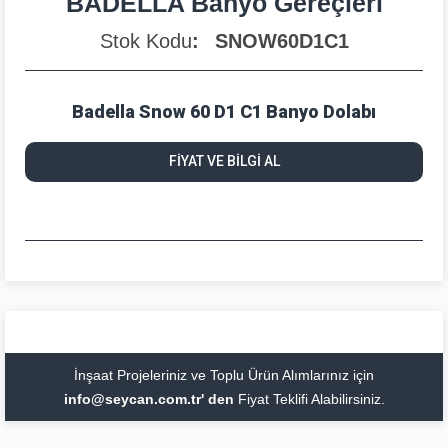
BADELLA Banyo Gereçleri
Stok Kodu
SNOW60D1C1
Badella Snow 60 D1 C1 Banyo Dolabı
FİYAT VE BİLGİ AL
İnşaat Projeleriniz ve Toplu Ürün Alımlarınız için
info@seycan.com.tr' den
Fiyat Teklifi Alabilirsiniz.