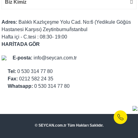
Biz Kimiz
Adres:
Balıklı Kazlıçeşme Yolu Cad. No:6 (Yedikule Göğüs
Hastanesi Karşısı) Zeytinburnu/İstanbul
Hafta içi - C.tesi : 08:30- 19:00
HARİTADA GÖR
E-posta:
info@seycan.com.tr
Tel:
0 530 314 77 80
Fax:
0212 582 24 35
Whatsapp:
0 530 314 77 80
© SEYCAN.com.tr Tüm Hakları Saklıdır.