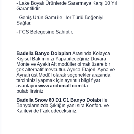
- Lake Boyalı Ürünlerde Sararmaya Karşı 10 Yıl
Garantilidir.
- Geniş Ürün Gamı ile Her Türlü Beğeniyi
Sağlar.
- FCS Belegesine Sahiptir.
Badella Banyo Dolapları
Arasında Kolayca
Kişisel Bakımınızı Yapabileceğiniz Duvara
Monte ve Ayaklı Alt modüller olmak üzere bir
çok alternatif mevcuttur. Ayrıca Etajerli Ayna ve
Aynalı üst Modül olarak seçenekler arasında
tercihinizi yapmak için ayrıntılı bilgi fiyat
avantajını
www.archimall.com
'da
bulabilirsiniz.
Badella Snow 60 D1 C1 Banyo Dolabı
ile
Banyolarınızda Şıklığın yanı sıra Konforu ve
Kaliteyi de Fark edeceksiniz.