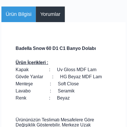
Ürün Bilgisi
Yorumlar
Badella Snow 60 D1 C1 Banyo Dolabı
Ürün İçerikleri :
Kapak : Uv Gloss MDF Lam
Gövde Yanlar : HG Beyaz MDF Lam
Menteşe : Soft Close
Lavabo : Seramik
Renk : Beyaz
Ürününüzün Teslimatı Mesafelere Göre
Değişiklik Gösterebilir. Merkeze Uzak