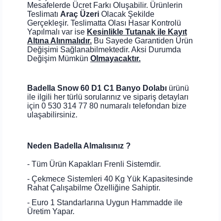
Mesafelerde Ücret Farkı Oluşabilir. Ürünlerin
Teslimatı
Araç Üzeri
Olacak Şekilde
Gerçekleşir. Teslimatta Olası Hasar Kontrolü
Yapılmalı var ise
Kesinlikle Tutanak ile Kayıt
Altına Alınmalıdır.
Bu Sayede Garantiden Ürün
Değişimi Sağlanabilmektedir. Aksi Durumda
Değişim Mümkün
Olmayacaktır.
Badella Snow 60 D1 C1 Banyo Dolabı
ürünü
ile ilgili her türlü sorularınız ve sipariş detayları
için 0 530 314 77 80 numaralı telefondan bize
ulaşabilirsiniz.
Neden Badella Almalısınız ?
- Tüm Ürün Kapakları Frenli Sistemdir.
- Çekmece Sistemleri 40 Kg Yük Kapasitesinde
Rahat Çalışabilme Özelliğine Sahiptir.
- Euro 1 Standarlarına Uygun Hammadde ile
Üretim Yapar.